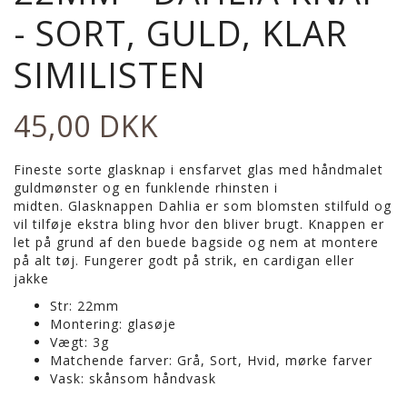
- SORT, GULD, KLAR
SIMILISTEN
45,00 DKK
Fineste sorte glasknap i ensfarvet glas med håndmalet
guldmønster og en funklende rhinsten i
midten.
Glasknappen Dahlia er som blomsten stilfuld og
vil tilføje ekstra bling hvor den bliver brugt.
Knappen er
let på grund af den buede bagside og nem at montere
på alt tøj. Fungerer godt på strik, en cardigan eller
jakke
Str: 22mm
Montering: glasøje
Vægt: 3g
Matchende farver: Grå, Sort, Hvid, mørke farver
Vask: skånsom håndvask