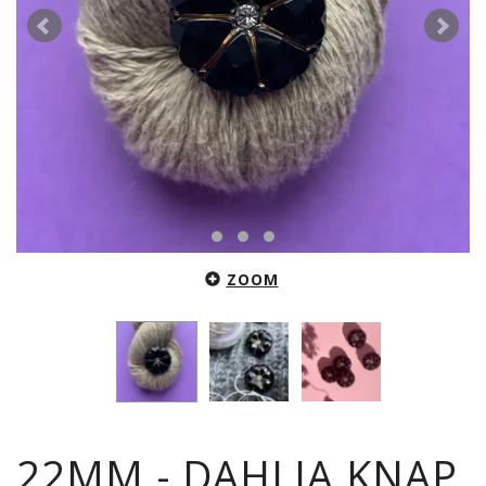
ZOOM
22MM - DAHLIA KNAP