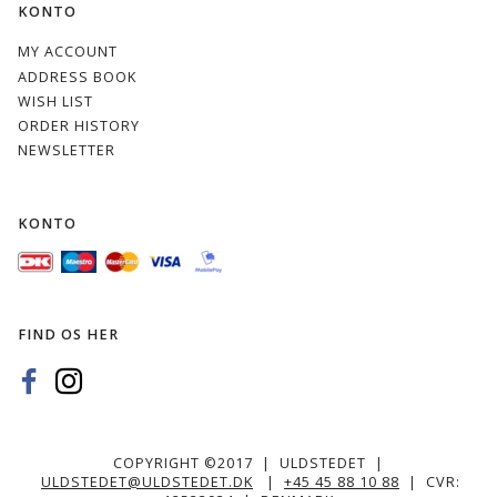
KONTO
MY ACCOUNT
ADDRESS BOOK
WISH LIST
ORDER HISTORY
NEWSLETTER
KONTO
FIND OS HER
COPYRIGHT ©2017 | ULDSTEDET |
ULDSTEDET@ULDSTEDET.DK
|
+45 45 88 10 88
| CVR: