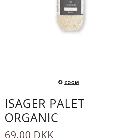
ZOOM
ISAGER PALET
ORGANIC
69,00 DKK