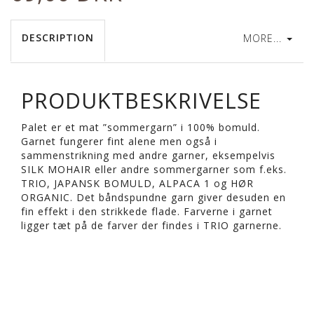
DESCRIPTION
MORE...
PRODUKTBESKRIVELSE
Palet er et mat ”sommergarn” i 100% bomuld.
Garnet fungerer fint alene men også i
sammenstrikning med andre garner, eksempelvis
SILK MOHAIR eller andre sommergarner som f.eks.
TRIO, JAPANSK BOMULD, ALPACA 1 og HØR
ORGANIC. Det båndspundne garn giver desuden en
fin effekt i den strikkede flade. Farverne i garnet
ligger tæt på de farver der findes i TRIO garnerne.