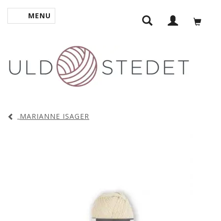
MENU
TOGGLE NAVIGATION
MARIANNE ISAGER