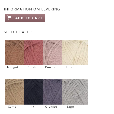
INFORMATION OM LEVERING
ADD TO CART
SELECT
PALET:
Nougat
Blusk
Powder
Linen
Camel
Ink
Granite
Sage