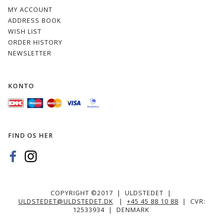
MY ACCOUNT
ADDRESS BOOK
WISH LIST
ORDER HISTORY
NEWSLETTER
KONTO
FIND OS HER
COPYRIGHT ©2017 | ULDSTEDET |
ULDSTEDET@ULDSTEDET.DK
|
+45 45 88 10 88
| CVR:
12533934 | DENMARK