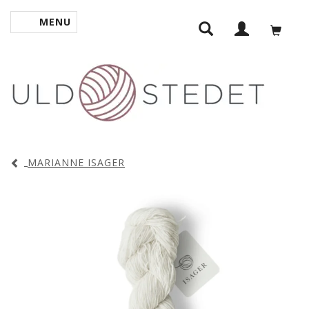
MENU
TOGGLE NAVIGATION
MARIANNE ISAGER