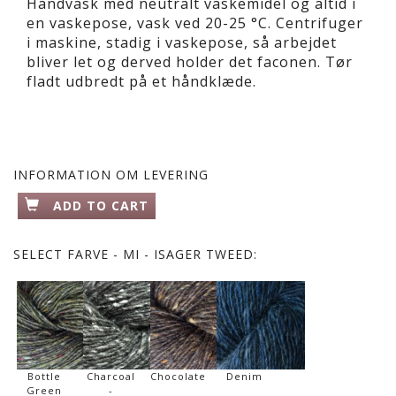
Håndvask med neutralt vaskemidel og altid i
en vaskepose, vask ved 20-25 °C. Centrifuger
i maskine, stadig i vaskepose, så arbejdet
bliver let og derved holder det faconen. Tør
fladt udbredt på et håndklæde.
INFORMATION OM LEVERING
ADD TO CART
SELECT
FARVE - MI - ISAGER TWEED:
Bottle
Charcoal
Chocolate
Denim
Green
-