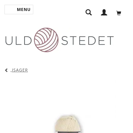
MENU
SKIFTE NAVIGATION
ISAGER