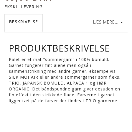
EKSKL. LEVERING
BESKRIVELSE
LÆS MERE...
PRODUKTBESKRIVELSE
Palet er et mat ”sommergarn” i 100% bomuld.
Garnet fungerer fint alene men også i
sammenstrikning med andre garner, eksempelvis
SILK MOHAIR eller andre sommergarner som f.eks.
TRIO, JAPANSK BOMULD, ALPACA 1 og HØR
ORGANIC. Det båndspundne garn giver desuden en
fin effekt i den strikkede flade. Farverne i garnet
ligger tæt på de farver der findes i TRIO garnerne.