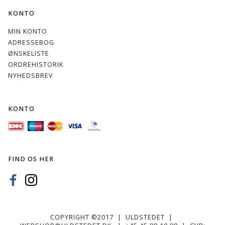
KONTO
MIN KONTO
ADRESSEBOG
ØNSKELISTE
ORDREHISTORIK
NYHEDSBREV
KONTO
FIND OS HER
COPYRIGHT ©2017 | ULDSTEDET |