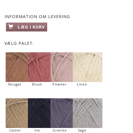
INFORMATION OM LEVERING
LÆG I KURV
VÆLG
PALET:
Nougat
Blush
Powder
Linen
Camel
Ink
Granite
Sage