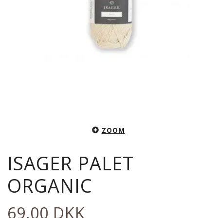
ZOOM
ISAGER PALET
ORGANIC
69,00 DKK