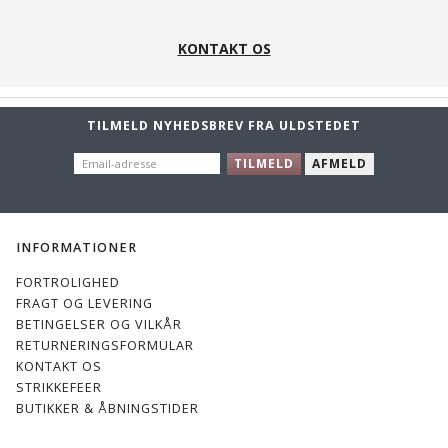
Ocean
Sky
KONTAKT OS
TILMELD NYHEDSBREV FRA ULDSTEDET
EMAIL-
TILMELD
AFMELD
ADRESSE
INFORMATIONER
FORTROLIGHED
FRAGT OG LEVERING
BETINGELSER OG VILKÅR
RETURNERINGSFORMULAR
KONTAKT OS
STRIKKEFEER
BUTIKKER & ÅBNINGSTIDER