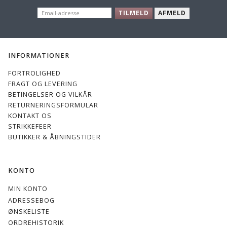
EMAIL-
TILMELD
AFMELD
ADRESSE
INFORMATIONER
FORTROLIGHED
FRAGT OG LEVERING
BETINGELSER OG VILKÅR
RETURNERINGSFORMULAR
KONTAKT OS
STRIKKEFEER
BUTIKKER & ÅBNINGSTIDER
KONTO
MIN KONTO
ADRESSEBOG
ØNSKELISTE
ORDREHISTORIK