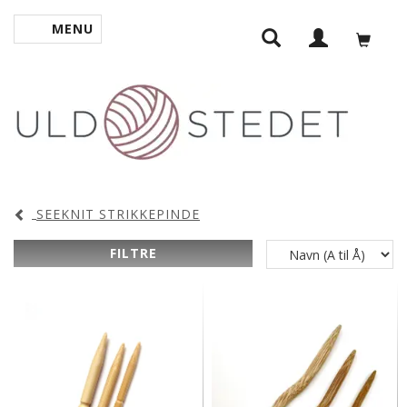
MENU
SKIFTE NAVIGATION
SEEKNIT STRIKKEPINDE
FILTRE