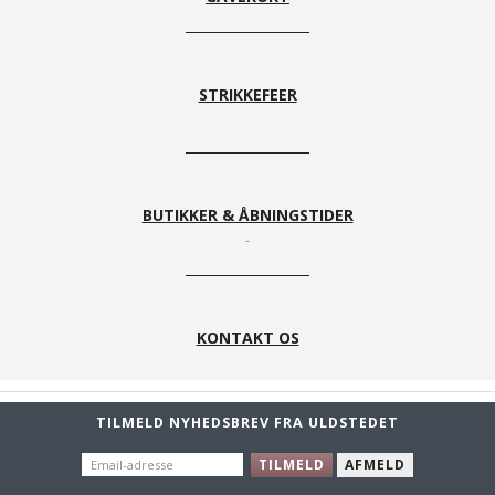
STRIKKEFEER
BUTIKKER & ÅBNINGSTIDER
KONTAKT OS
TILMELD NYHEDSBREV FRA ULDSTEDET
EMAIL-
TILMELD
AFMELD
ADRESSE