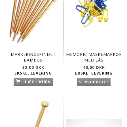
MARKERINGSPINDE I
MEMORIC MASKEMARKØR
BAMBUS
MED LÅS
32,00 DKK
40,00 DKK
EKSKL. LEVERING
EKSKL. LEVERING
LÆG I KURV
SE PRODUKTET