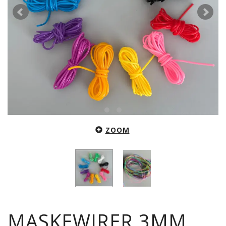
ZOOM
MASKEWIRER 3MM