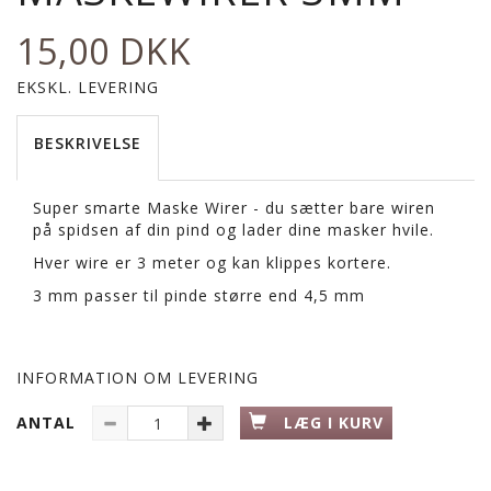
15,00 DKK
EKSKL. LEVERING
BESKRIVELSE
Super smarte Maske Wirer - du sætter bare wiren
på spidsen af din pind og lader dine masker hvile.
Hver wire er 3 meter og kan klippes kortere.
3 mm passer til pinde større end 4,5 mm
INFORMATION OM LEVERING
ANTAL
LÆG I KURV