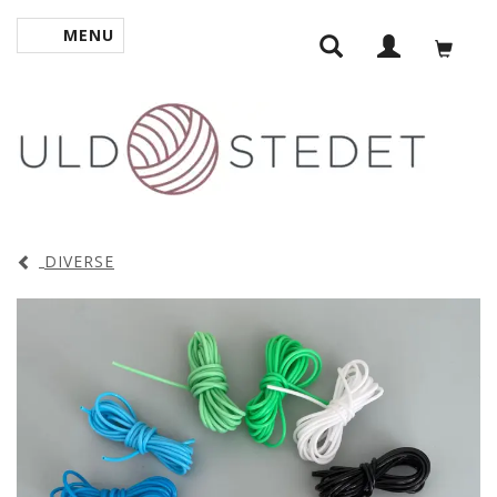
MENU
SKIFTE NAVIGATION
DIVERSE