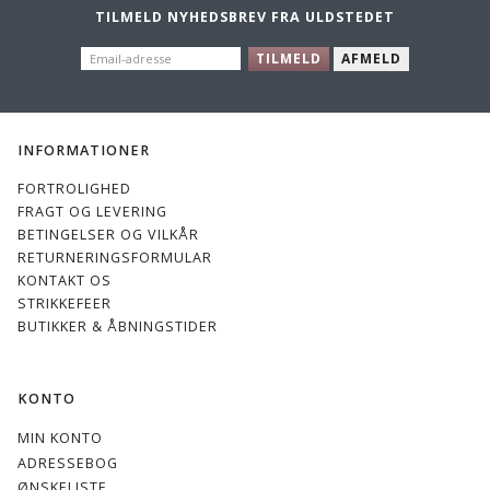
TILMELD NYHEDSBREV FRA ULDSTEDET
EMAIL-
TILMELD
AFMELD
ADRESSE
INFORMATIONER
FORTROLIGHED
FRAGT OG LEVERING
BETINGELSER OG VILKÅR
RETURNERINGSFORMULAR
KONTAKT OS
STRIKKEFEER
BUTIKKER & ÅBNINGSTIDER
KONTO
MIN KONTO
ADRESSEBOG
ØNSKELISTE