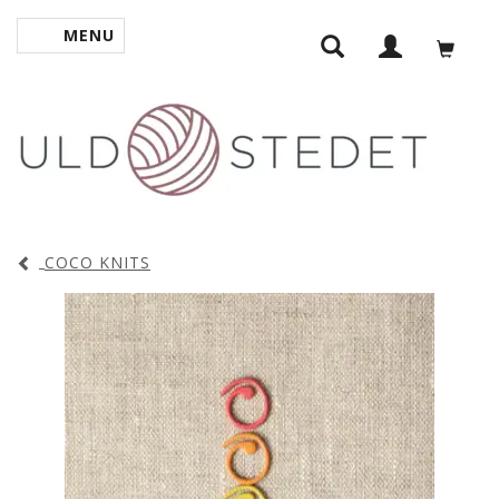
MENU
SKIFTE NAVIGATION
COCO KNITS