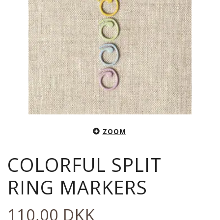
ZOOM
COLORFUL SPLIT
RING MARKERS
110,00 DKK