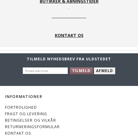
BUTIKKER & ÅBNINGSTIDER
KONTAKT OS
TILMELD NYHEDSBREV FRA ULDSTEDET
EMAIL-
TILMELD
AFMELD
ADRESSE
INFORMATIONER
FORTROLIGHED
FRAGT OG LEVERING
BETINGELSER OG VILKÅR
RETURNERINGSFORMULAR
KONTAKT OS