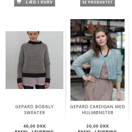
LÆG I KURV
SE PRODUKTET
GEPARD BOBBLY
GEPARD CARDIGAN MED
SWEATER
HULMØNSTER
40,00 DKK
30,00 DKK
EKSKL. LEVERING
EKSKL. LEVERING