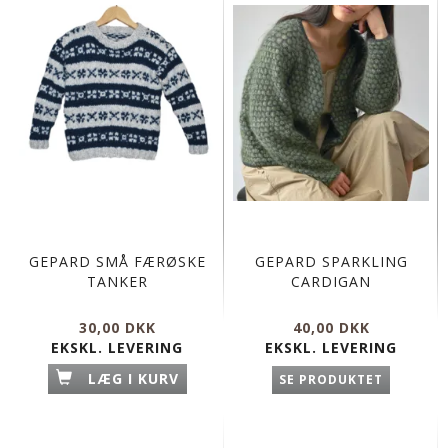
GEPARD SMÅ FÆRØSKE
GEPARD SPARKLING
TANKER
CARDIGAN
30,00 DKK
40,00 DKK
EKSKL. LEVERING
EKSKL. LEVERING
LÆG I KURV
SE PRODUKTET