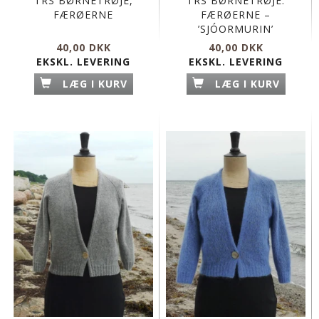
TRS BØRNETRØJE,
TRS BØRNETRØJE.
FÆRØERNE
FÆRØERNE –
’SJÓORMURIN’
40,00 DKK
40,00 DKK
EKSKL. LEVERING
EKSKL. LEVERING
LÆG I KURV
LÆG I KURV