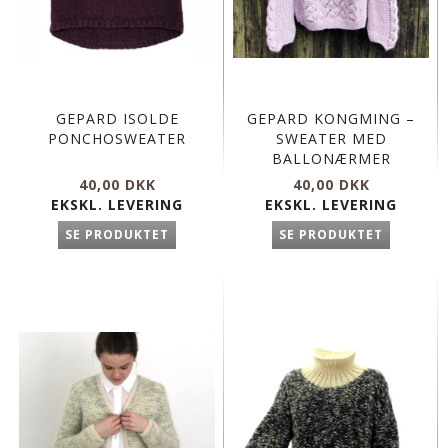
GEPARD ISOLDE
GEPARD KONGMING –
PONCHOSWEATER
SWEATER MED
BALLONÆRMER
40,00 DKK
40,00 DKK
EKSKL. LEVERING
EKSKL. LEVERING
SE PRODUKTET
SE PRODUKTET