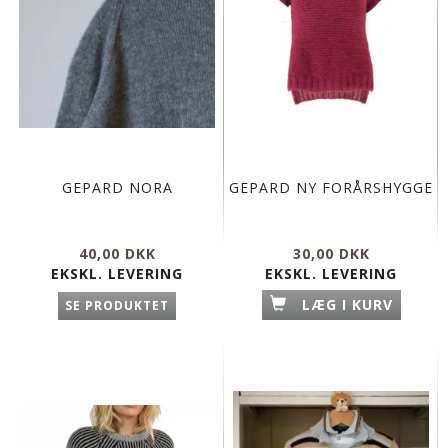
GEPARD NORA
GEPARD NY FORÅRSHYGGE
40,00 DKK
30,00 DKK
EKSKL. LEVERING
EKSKL. LEVERING
LÆG I KURV
SE PRODUKTET