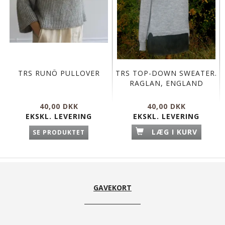
TRS RUNÖ PULLOVER
TRS TOP-DOWN SWEATER.
RAGLAN, ENGLAND
40,00 DKK
40,00 DKK
EKSKL. LEVERING
EKSKL. LEVERING
LÆG I KURV
SE PRODUKTET
GAVEKORT