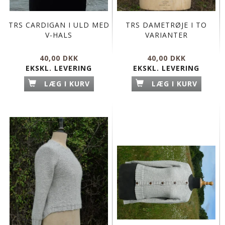
TRS CARDIGAN I ULD MED
TRS DAMETRØJE I TO
V-HALS
VARIANTER
40,00 DKK
40,00 DKK
EKSKL. LEVERING
EKSKL. LEVERING
LÆG I KURV
LÆG I KURV