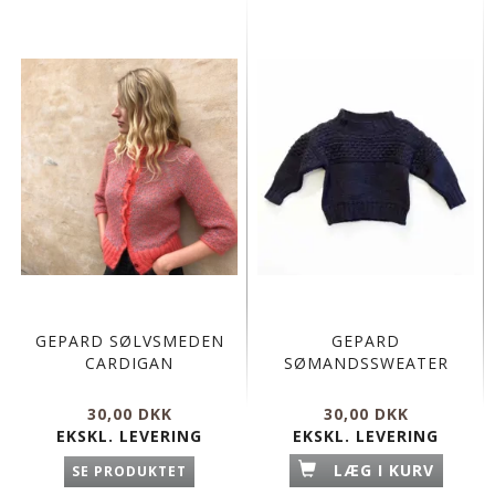
GEPARD SØLVSMEDEN
GEPARD
CARDIGAN
SØMANDSSWEATER
30,00 DKK
30,00 DKK
EKSKL. LEVERING
EKSKL. LEVERING
LÆG I KURV
SE PRODUKTET