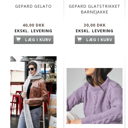
GEPARD GELATO
GEPARD GLATSTRIKKET
BARNEJAKKE
40,00 DKK
30,00 DKK
EKSKL. LEVERING
EKSKL. LEVERING
LÆG I KURV
LÆG I KURV