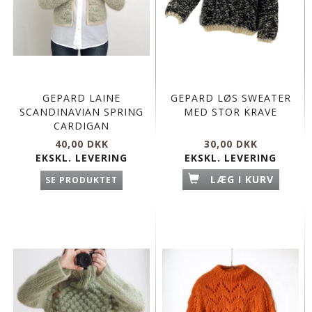
GEPARD LAINE
GEPARD LØS SWEATER
SCANDINAVIAN SPRING
MED STOR KRAVE
CARDIGAN
40,00 DKK
30,00 DKK
EKSKL. LEVERING
EKSKL. LEVERING
LÆG I KURV
SE PRODUKTET