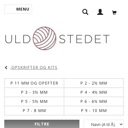
MENU
SKIFTE NAVIGATION
OPSKRIFTER OG KITS
P 11 MM OG OPEFTER
P 2 - 2½ MM
P 3 - 3½ MM
P 4 - 4½ MM
P 5 - 5½ MM
P 6 - 6½ MM
P 7 - 8 MM
P 9 - 10 MM
FILTRE