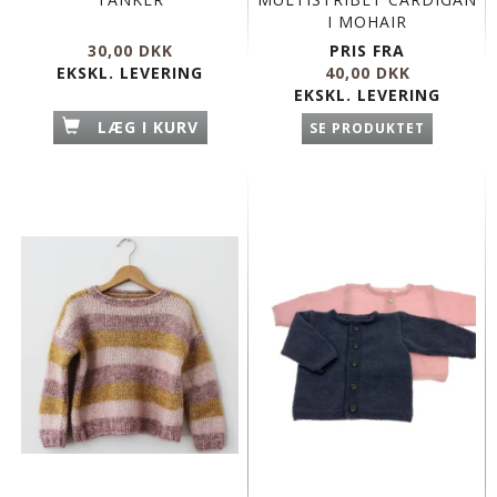
I MOHAIR
30,00 DKK
PRIS FRA
EKSKL. LEVERING
40,00 DKK
EKSKL. LEVERING
LÆG I KURV
SE PRODUKTET