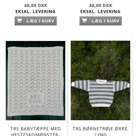
40,00 DKK
40,00 DKK
EKSKL. LEVERING
EKSKL. LEVERING
LÆG I KURV
LÆG I KURV
TRS BABYTÆPPE MED
TRS BØRNETRØJE ØRRE,
HESTESKOMØNSTER,
LYNG