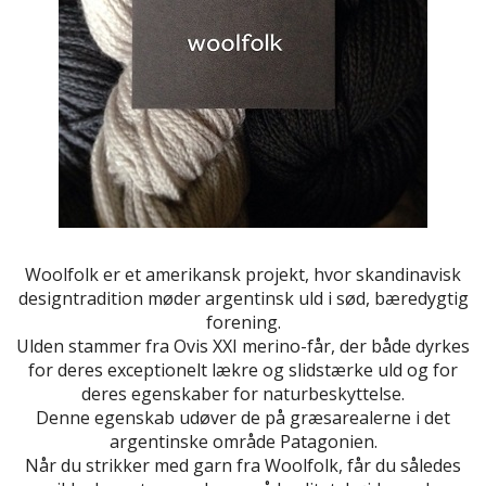
Woolfolk er et amerikansk projekt, hvor skandinavisk
designtradition møder argentinsk uld i sød, bæredygtig
forening.
Ulden stammer fra Ovis XXI merino-får, der både dyrkes
for deres exceptionelt lækre og slidstærke uld og for
deres egenskaber for naturbeskyttelse.
Denne egenskab udøver de på græsarealerne i det
argentinske område Patagonien.
Når du strikker med garn fra Woolfolk, får du således