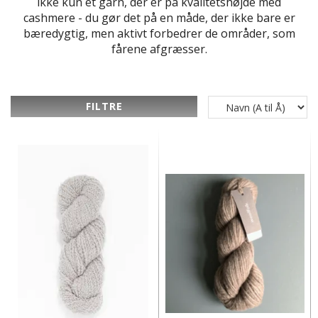
ikke kun et garn, der er på kvalitetshøjde med
cashmere - du gør det på en måde, der ikke bare er
bæredygtig, men aktivt forbedrer de områder, som
fårene afgræsser.
FILTRE