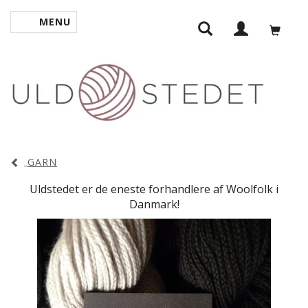
MENU
SKIFTE NAVIGATION
GARN
Uldstedet er de eneste forhandlere af Woolfolk i
Danmark!