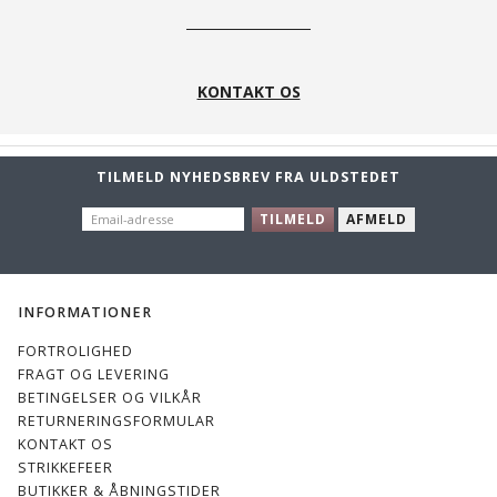
KONTAKT OS
TILMELD NYHEDSBREV FRA ULDSTEDET
EMAIL-
TILMELD
AFMELD
ADRESSE
INFORMATIONER
FORTROLIGHED
FRAGT OG LEVERING
BETINGELSER OG VILKÅR
RETURNERINGSFORMULAR
KONTAKT OS
STRIKKEFEER
BUTIKKER & ÅBNINGSTIDER