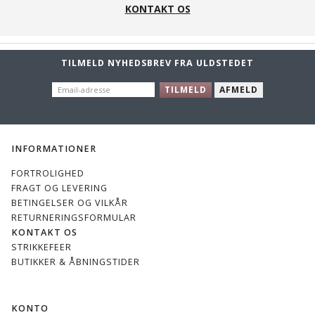
KONTAKT OS
TILMELD NYHEDSBREV FRA ULDSTEDET
EMAIL-
TILMELD
AFMELD
ADRESSE
INFORMATIONER
FORTROLIGHED
FRAGT OG LEVERING
BETINGELSER OG VILKÅR
RETURNERINGSFORMULAR
KONTAKT OS
STRIKKEFEER
BUTIKKER & ÅBNINGSTIDER
KONTO