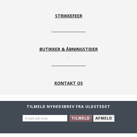
STRIKKEFEER
BUTIKKER & ÅBNINGSTIDER
KONTAKT OS
TILMELD NYHEDSBREV FRA ULDSTEDET
EMAIL-
TILMELD
AFMELD
ADRESSE