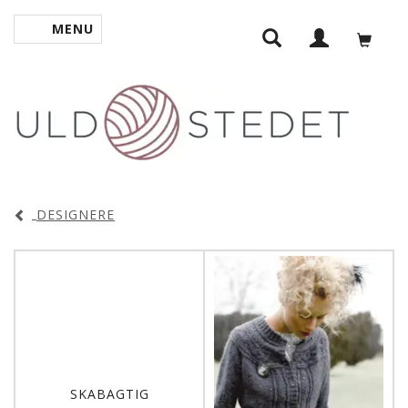
MENU
SKIFTE NAVIGATION
DESIGNERE
SKABAGTIG