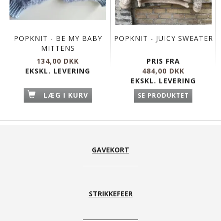
POPKNIT - BE MY BABY
POPKNIT - JUICY SWEATER
MITTENS
134,00 DKK
PRIS FRA
EKSKL. LEVERING
484,00 DKK
EKSKL. LEVERING
LÆG I KURV
SE PRODUKTET
GAVEKORT
STRIKKEFEER