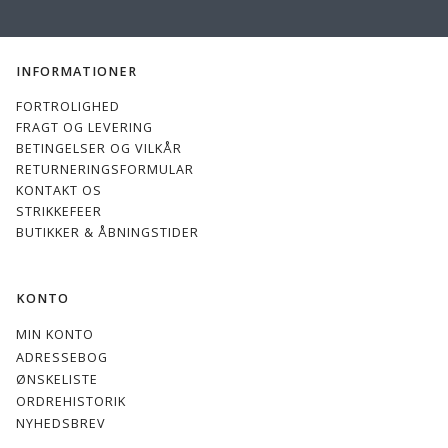
ADRESSE
INFORMATIONER
FORTROLIGHED
FRAGT OG LEVERING
BETINGELSER OG VILKÅR
RETURNERINGSFORMULAR
KONTAKT OS
STRIKKEFEER
BUTIKKER & ÅBNINGSTIDER
KONTO
MIN KONTO
ADRESSEBOG
ØNSKELISTE
ORDREHISTORIK
NYHEDSBREV