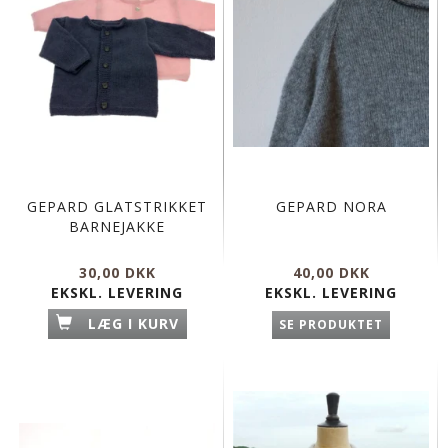
GEPARD GLATSTRIKKET
GEPARD NORA
BARNEJAKKE
30,00 DKK
40,00 DKK
EKSKL. LEVERING
EKSKL. LEVERING
LÆG I KURV
SE PRODUKTET