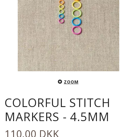
ZOOM
COLORFUL STITCH
MARKERS - 4.5MM
110,00 DKK