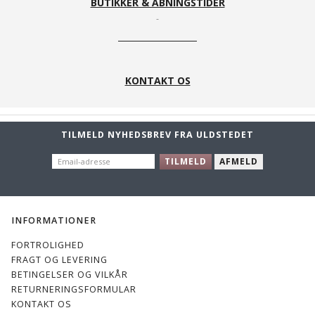
BUTIKKER & ÅBNINGSTIDER
KONTAKT OS
TILMELD NYHEDSBREV FRA ULDSTEDET
EMAIL-
TILMELD
AFMELD
ADRESSE
INFORMATIONER
FORTROLIGHED
FRAGT OG LEVERING
BETINGELSER OG VILKÅR
RETURNERINGSFORMULAR
KONTAKT OS