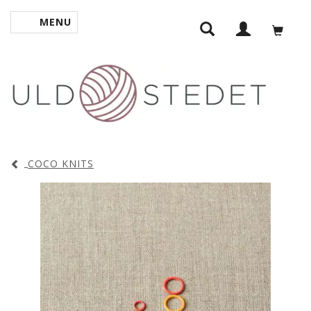
MENU
SKIFTE NAVIGATION
COCO KNITS