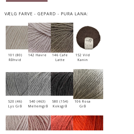
VÆLG
FARVE - GEPARD - PURA LANA:
101 (80)
142 Havre
146 Cafe
152 Vild
Råhvid
Latte
Kanin
520 (46)
540 (463)
580 (154)
106 Rosa
Lys Grå
Mellemgrå
Koksgrå
Grå