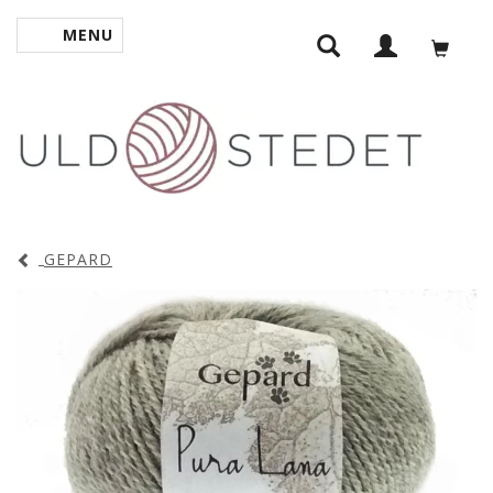
MENU
SKIFTE NAVIGATION
GEPARD