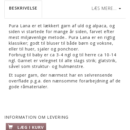
BESKRIVELSE
LÆS MERE...
Pura Lana er et lækkert garn af uld og alpaca, og
siden vi startede for mange år siden, farvet efter
mest miljøvenlige metode.. Pura Lana er en rigtig
klassiker; godt til bluser til både børn og voksne,
eller til huer, sjaler og ponchoer.
Forbrug til baby er ca 3-4 ngl og til herre ca 10-14
ngl. Garnet er velegnet til alle slags strik; glatstrik,
såvel som struktur- og hulmønstre.
Et super garn, der nærmest har en selvrensende
overflade p.g.a. den nænsomme forarbejdning af de
gode råmaterialer.
INFORMATION OM LEVERING
LÆG I KURV