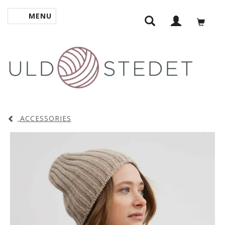
MENU
SKIFTE NAVIGATION
ACCESSORIES