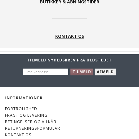
BUTIKKER & ÅBNINGSTIDER
KONTAKT OS
TILMELD NYHEDSBREV FRA ULDSTEDET
EMAIL-
TILMELD
AFMELD
ADRESSE
INFORMATIONER
FORTROLIGHED
FRAGT OG LEVERING
BETINGELSER OG VILKÅR
RETURNERINGSFORMULAR
KONTAKT OS