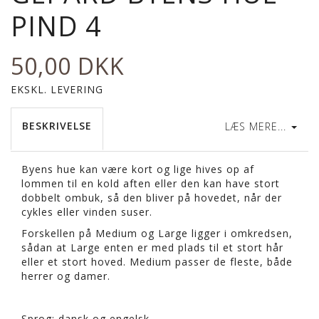
PIND 4
50,00 DKK
EKSKL. LEVERING
BESKRIVELSE
LÆS MERE...
Byens hue kan være kort og lige hives op af
lommen til en kold aften eller den kan have stort
dobbelt ombuk, så den bliver på hovedet, når der
cykles eller vinden suser.
Forskellen på Medium og Large ligger i omkredsen,
sådan at Large enten er med plads til et stort hår
eller et stort hoved. Medium passer de fleste, både
herrer og damer.
Sprog: dansk og engelsk