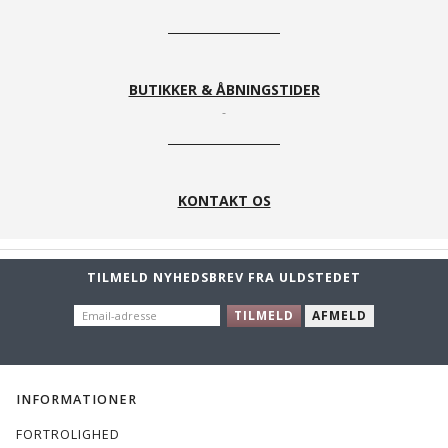
BUTIKKER & ÅBNINGSTIDER
KONTAKT OS
TILMELD NYHEDSBREV FRA ULDSTEDET
EMAIL-
TILMELD
AFMELD
ADRESSE
INFORMATIONER
FORTROLIGHED