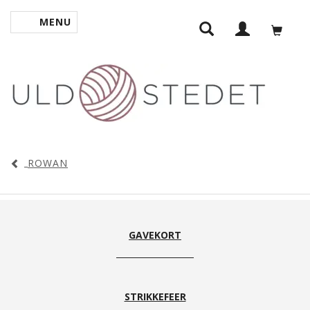
MENU
SKIFTE NAVIGATION
ROWAN
GAVEKORT
STRIKKEFEER