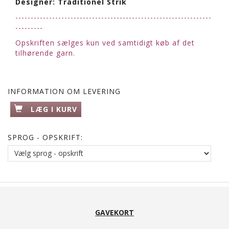
Designer: Traditionel Strik
----------------------------------------------------------------
---------
Opskriften sælges kun ved samtidigt køb af det
tilhørende garn.
INFORMATION OM LEVERING
LÆG I KURV
SPROG - OPSKRIFT:
GAVEKORT