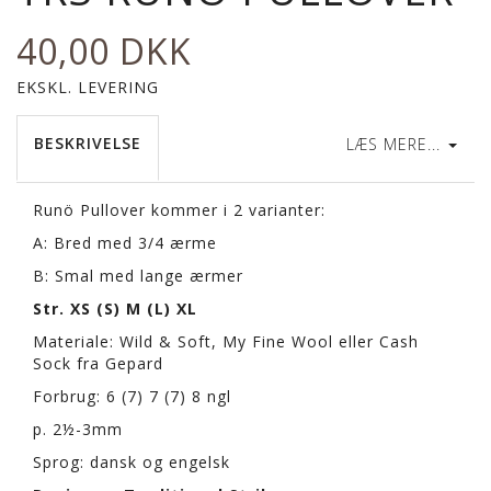
40,00 DKK
EKSKL. LEVERING
BESKRIVELSE
LÆS MERE...
Runö Pullover kommer i 2 varianter:
A: Bred med 3/4 ærme
B: Smal med lange ærmer
Str. XS (S) M (L) XL
Materiale: Wild & Soft, My Fine Wool eller Cash
Sock fra Gepard
Forbrug: 6 (7) 7 (7) 8 ngl
p. 2½-3mm
Sprog: dansk og engelsk