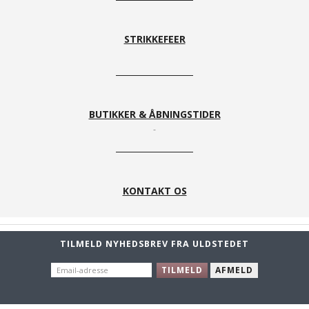
STRIKKEFEER
BUTIKKER & ÅBNINGSTIDER
KONTAKT OS
TILMELD NYHEDSBREV FRA ULDSTEDET
EMAIL-
TILMELD
AFMELD
ADRESSE