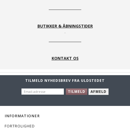
BUTIKKER & ÅBNINGSTIDER
KONTAKT OS
TILMELD NYHEDSBREV FRA ULDSTEDET
EMAIL-
TILMELD
AFMELD
ADRESSE
INFORMATIONER
FORTROLIGHED