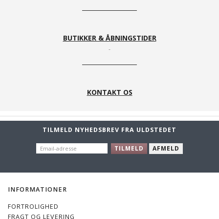
BUTIKKER & ÅBNINGSTIDER
KONTAKT OS
TILMELD NYHEDSBREV FRA ULDSTEDET
EMAIL-
TILMELD
AFMELD
ADRESSE
INFORMATIONER
FORTROLIGHED
FRAGT OG LEVERING