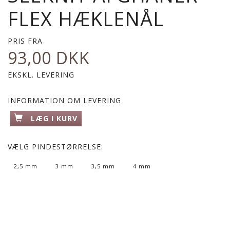
FLEX HÆKLENÅL
PRIS FRA
93,00 DKK
EKSKL. LEVERING
INFORMATION OM LEVERING
LÆG I KURV
VÆLG
PINDESTØRRELSE:
2,5 mm
3 mm
3,5 mm
4 mm