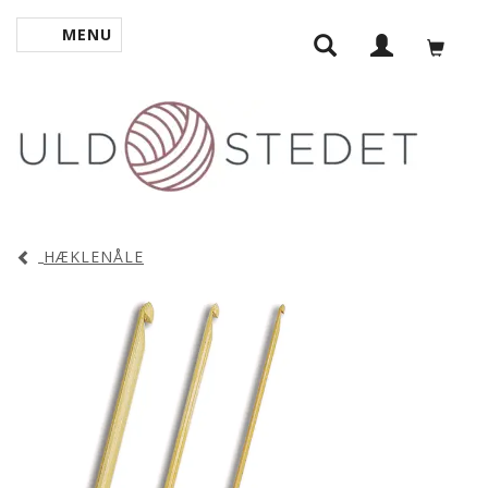
MENU
SKIFTE NAVIGATION
HÆKLENÅLE