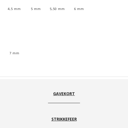
4,5 mm
5 mm
5,50 mm
6 mm
7 mm
GAVEKORT
STRIKKEFEER