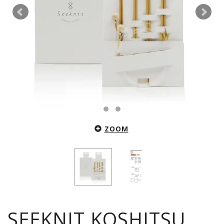
ZOOM
SEEKNIT KOSHITSU