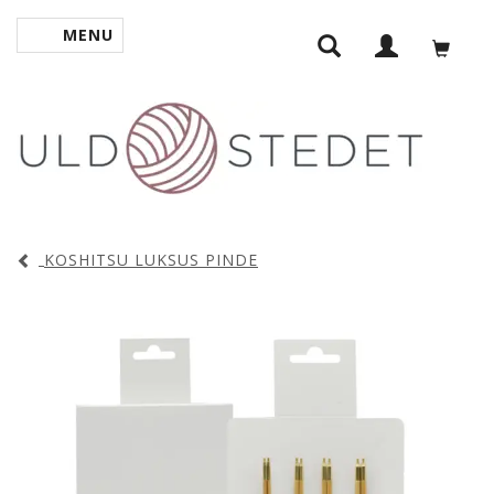
MENU
SKIFTE NAVIGATION
KOSHITSU LUKSUS PINDE