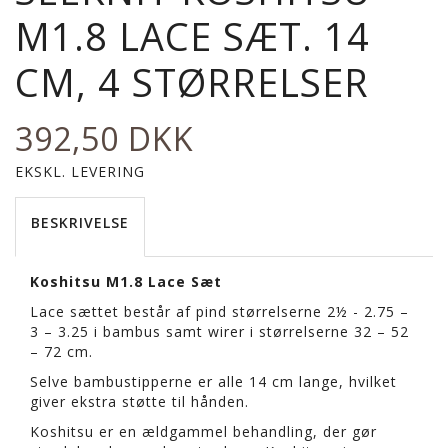
M1.8 LACE SÆT. 14
CM, 4 STØRRELSER
392,50 DKK
EKSKL. LEVERING
BESKRIVELSE
Koshitsu M1.8 Lace Sæt
Lace sættet består af pind størrelserne 2½ - 2.75 –
3 – 3.25 i bambus samt wirer i størrelserne 32 – 52
– 72 cm.
Selve bambustipperne er alle 14 cm lange, hvilket
giver ekstra støtte til hånden.
Koshitsu er en ældgammel behandling, der gør