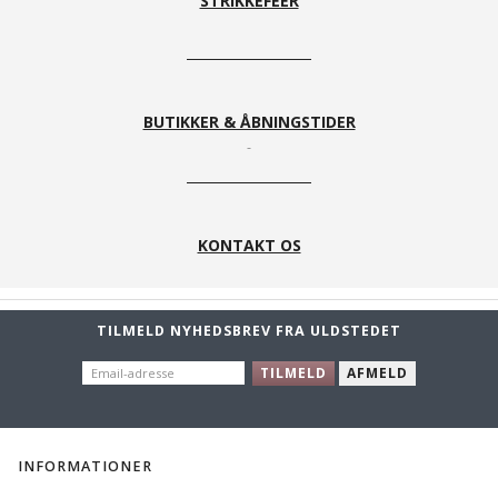
STRIKKEFEER
BUTIKKER & ÅBNINGSTIDER
KONTAKT OS
TILMELD NYHEDSBREV FRA ULDSTEDET
EMAIL-
TILMELD
AFMELD
ADRESSE
INFORMATIONER