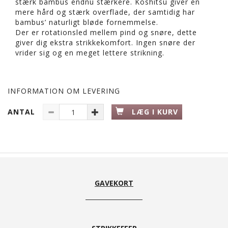
stærk bambus endnu stærkere. Koshitsu giver en
mere hård og stærk overflade, der samtidig har
bambus’ naturligt bløde fornemmelse.
Der er rotationsled mellem pind og snøre, dette
giver dig ekstra strikkekomfort. Ingen snøre der
vrider sig og en meget lettere strikning.
INFORMATION OM LEVERING
ANTAL
LÆG I KURV
GAVEKORT