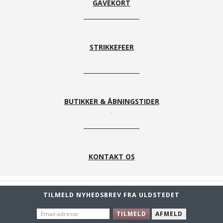
GAVEKORT
STRIKKEFEER
BUTIKKER & ÅBNINGSTIDER
KONTAKT OS
TILMELD NYHEDSBREV FRA ULDSTEDET
EMAIL-
TILMELD
AFMELD
ADRESSE