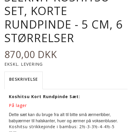
SET, KORTE
RUNDPINDE - 5 CM, 6
STØRRELSER
870,00 DKK
EKSKL. LEVERING
BESKRIVELSE
Koshitsu Kort Rundpinde Sæt:
På lager
Dette sæt kan du bruge fra alt til bitte små ærmeribber,
babyærmer til halskanter, huer og ærmer på voksenbluser.
Koshitsu strikkepinde i bambus: 2½-3-3½-4-4½-5