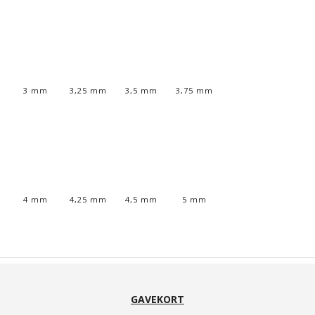
3 mm
3,25 mm
3,5 mm
3,75 mm
4 mm
4,25 mm
4,5 mm
5 mm
GAVEKORT
5,50 mm
6 mm