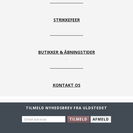
STRIKKEFEER
BUTIKKER & ÅBNINGSTIDER
KONTAKT OS
TILMELD NYHEDSBREV FRA ULDSTEDET
EMAIL-
TILMELD
AFMELD
ADRESSE