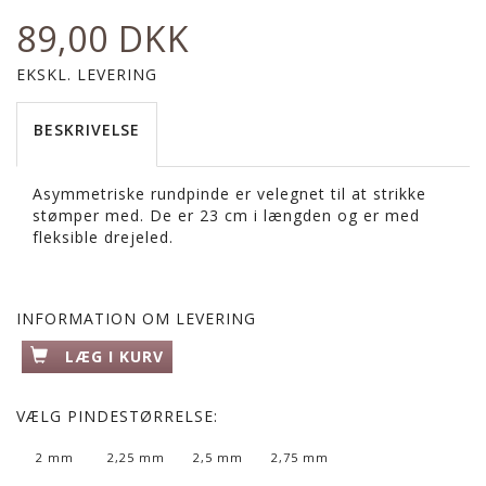
89,00 DKK
EKSKL. LEVERING
BESKRIVELSE
Asymmetriske rundpinde er velegnet til at strikke
stømper med. De er 23 cm i længden og er med
fleksible drejeled.
INFORMATION OM LEVERING
LÆG I KURV
VÆLG
PINDESTØRRELSE:
2 mm
2,25 mm
2,5 mm
2,75 mm