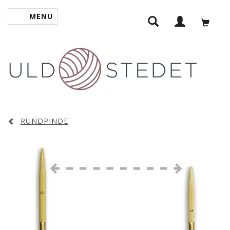
MENU
SKIFTE NAVIGATION
RUNDPINDE