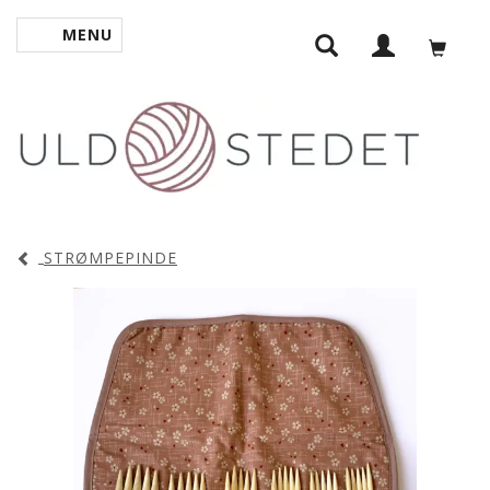
MENU
SKIFTE NAVIGATION
STRØMPEPINDE