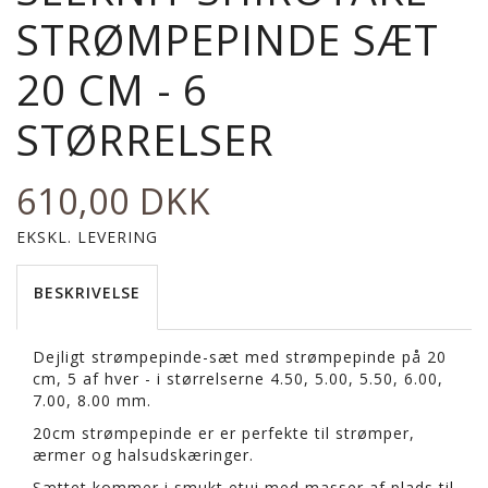
STRØMPEPINDE SÆT
20 CM - 6
STØRRELSER
610,00 DKK
EKSKL. LEVERING
BESKRIVELSE
Dejligt strømpepinde-sæt med strømpepinde på 20
cm, 5 af hver - i størrelserne 4.50, 5.00, 5.50, 6.00,
7.00, 8.00 mm.
20cm strømpepinde er er perfekte til strømper,
ærmer og halsudskæringer.
Sættet kommer i smukt etui med masser af plads til