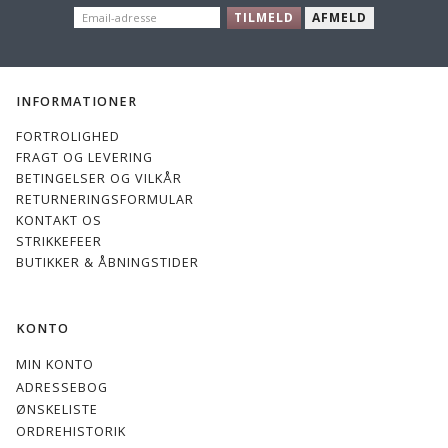
EMAIL-
TILMELD
AFMELD
ADRESSE
INFORMATIONER
FORTROLIGHED
FRAGT OG LEVERING
BETINGELSER OG VILKÅR
RETURNERINGSFORMULAR
KONTAKT OS
STRIKKEFEER
BUTIKKER & ÅBNINGSTIDER
KONTO
MIN KONTO
ADRESSEBOG
ØNSKELISTE
ORDREHISTORIK