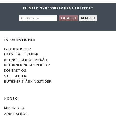
TILMELD NYHEDSBREV FRA ULDSTEDET
EMAIL-
TILMELD
AFMELD
ADRESSE
INFORMATIONER
FORTROLIGHED
FRAGT OG LEVERING
BETINGELSER OG VILKÅR
RETURNERINGSFORMULAR
KONTAKT OS
STRIKKEFEER
BUTIKKER & ÅBNINGSTIDER
KONTO
MIN KONTO
ADRESSEBOG