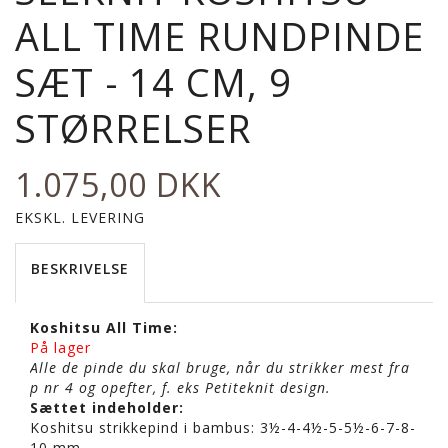
ALL TIME RUNDPINDE
SÆT - 14 CM, 9
STØRRELSER
1.075,00 DKK
EKSKL. LEVERING
BESKRIVELSE
Koshitsu All Time:
På lager
Alle de pinde du skal bruge, når du strikker mest fra
p nr 4 og opefter, f. eks Petiteknit design.
Sættet indeholder:
Koshitsu strikkepind i bambus: 3½-4-4½-5-5½-6-7-8-
10 mm