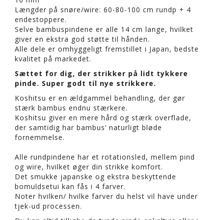
Længder på snøre/wire: 60-80-100 cm rundp + 4
endestoppere.
Selve bambuspindene er alle 14 cm lange, hvilket
giver en ekstra god støtte til hånden.
Alle dele er omhyggeligt fremstillet i Japan, bedste
kvalitet på markedet.
Sættet for dig, der strikker på lidt tykkere
pinde. Super godt til nye strikkere.
Koshitsu er en ældgammel behandling, der gør
stærk bambus endnu stærkere.
Koshitsu giver en mere hård og stærk overflade,
der samtidig har bambus’ naturligt bløde
fornemmelse.
Alle rundpindene har et rotationsled, mellem pind
og wire, hvilket øger din strikke komfort.
Det smukke japanske og ekstra beskyttende
bomuldsetui kan fås i 4 farver.
Noter hvilken/ hvilke farver du helst vil have under
tjek-ud processen.