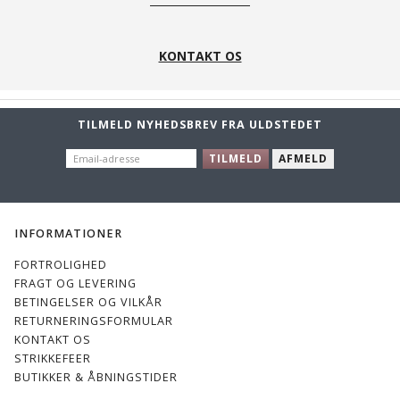
KONTAKT OS
TILMELD NYHEDSBREV FRA ULDSTEDET
EMAIL-
TILMELD
AFMELD
ADRESSE
INFORMATIONER
FORTROLIGHED
FRAGT OG LEVERING
BETINGELSER OG VILKÅR
RETURNERINGSFORMULAR
KONTAKT OS
STRIKKEFEER
BUTIKKER & ÅBNINGSTIDER