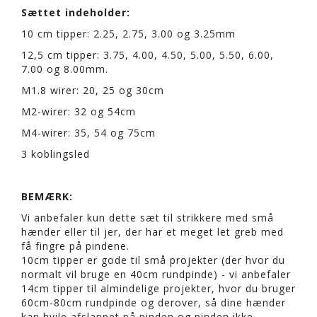
Sættet indeholder:
10 cm tipper: 2.25, 2.75, 3.00 og 3.25mm
12,5 cm tipper: 3.75, 4.00, 4.50, 5.00, 5.50, 6.00,
7.00 og 8.00mm.
M1.8 wirer: 20, 25 og 30cm
M2-wirer: 32 og 54cm
M4-wirer: 35, 54 og 75cm
3 koblingsled
BEMÆRK:
Vi anbefaler kun dette sæt til strikkere med små
hænder eller til jer, der har et meget let greb med
få fingre på pindene.
10cm tipper er gode til små projekter (der hvor du
normalt vil bruge en 40cm rundpinde) - vi anbefaler
14cm tipper til almindelige projekter, hvor du bruger
60cm-80cm rundpinde og derover, så dine hænder
kan hvile afslappet på pinden og pinden ikke