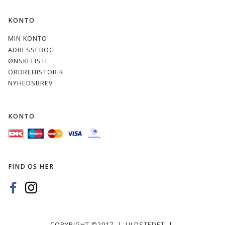
KONTO
MIN KONTO
ADRESSEBOG
ØNSKELISTE
ORDREHISTORIK
NYHEDSBREV
KONTO
FIND OS HER
COPYRIGHT ©2017 | ULDSTEDET |