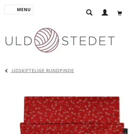
MENU
SKIFTE NAVIGATION
UDSKIFTELIGE RUNDPINDE