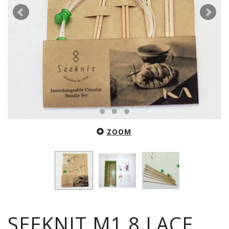
ZOOM
SEEKNIT M1.8 LACE