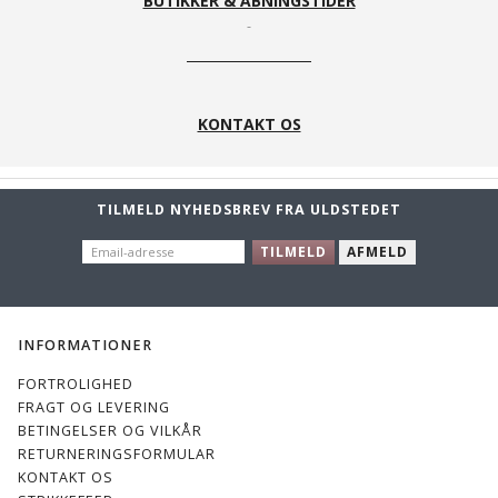
BUTIKKER & ÅBNINGSTIDER
KONTAKT OS
TILMELD NYHEDSBREV FRA ULDSTEDET
EMAIL-
TILMELD
AFMELD
ADRESSE
INFORMATIONER
FORTROLIGHED
FRAGT OG LEVERING
BETINGELSER OG VILKÅR
RETURNERINGSFORMULAR
KONTAKT OS