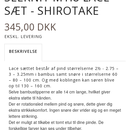
SÆT - SHIROTAKE
345,00 DKK
EKSKL. LEVERING
BESKRIVELSE
Lace sættet består af pind størrelserne 2½ - 2.75 –
3 – 3.25mm i bambus samt snøre i størrelserne 60
– 80 – 100 cm. Og med koblingen kan søren blive
op til 130 – 160 cm.
Selve bambustipperne er alle 14 cm lange, hvilket giver
ekstra støtte til hånden.
Der er rotationsled mellem pind og snøre, dette giver dig
ekstra strikkekomfort. Ingen snøre der vrider sig og en meget
lettere strikning.
Det er muligt at tilkøbe et tomt etui til dine pinde. De
forskellige farver kan ses under tilbehør.