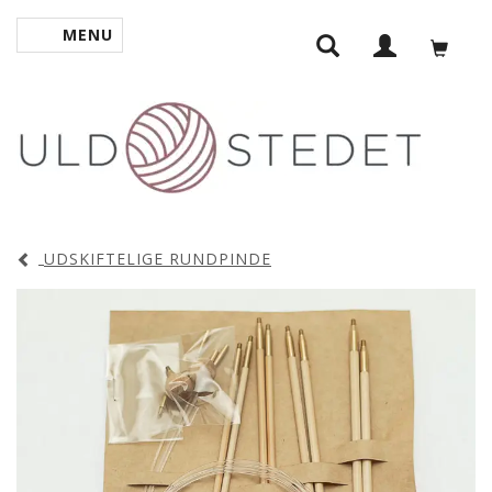
MENU
SKIFTE NAVIGATION
UDSKIFTELIGE RUNDPINDE