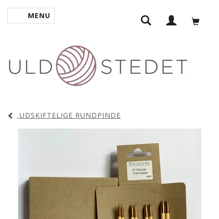
MENU
SKIFTE NAVIGATION
UDSKIFTELIGE RUNDPINDE