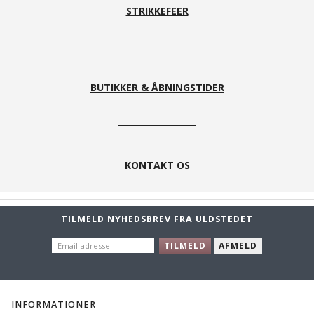
STRIKKEFEER
BUTIKKER & ÅBNINGSTIDER
KONTAKT OS
TILMELD NYHEDSBREV FRA ULDSTEDET
EMAIL-
TILMELD
AFMELD
ADRESSE
INFORMATIONER