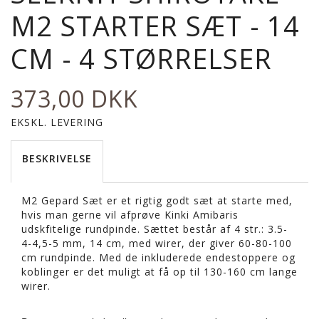
M2 STARTER SÆT - 14
CM - 4 STØRRELSER
373,00 DKK
EKSKL. LEVERING
BESKRIVELSE
M2 Gepard Sæt er et rigtig godt sæt at starte med,
hvis man gerne vil afprøve Kinki Amibaris
udskfitelige rundpinde. Sættet består af 4 str.: 3.5-
4-4,5-5 mm, 14 cm, med wirer, der giver 60-80-100
cm rundpinde. Med de inkluderede endestoppere og
koblinger er det muligt at få op til 130-160 cm lange
wirer.