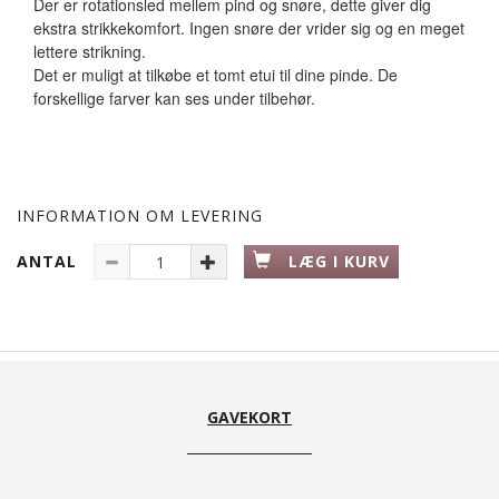
Der er rotationsled mellem pind og snøre, dette giver dig
ekstra strikkekomfort. Ingen snøre der vrider sig og en meget
lettere strikning.
Det er muligt at tilkøbe et tomt etui til dine pinde. De
forskellige farver kan ses under tilbehør.
INFORMATION OM LEVERING
ANTAL
LÆG I KURV
GAVEKORT