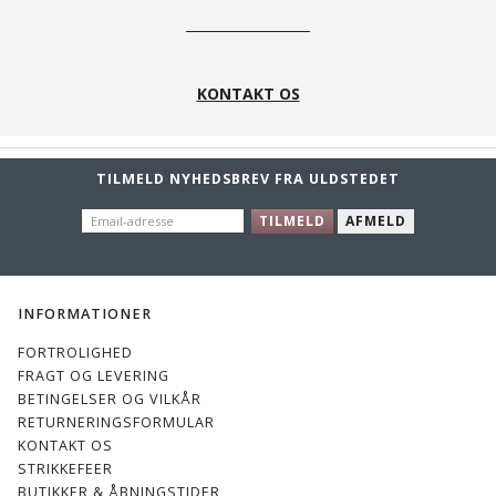
KONTAKT OS
TILMELD NYHEDSBREV FRA ULDSTEDET
EMAIL-
TILMELD
AFMELD
ADRESSE
INFORMATIONER
FORTROLIGHED
FRAGT OG LEVERING
BETINGELSER OG VILKÅR
RETURNERINGSFORMULAR
KONTAKT OS
STRIKKEFEER
BUTIKKER & ÅBNINGSTIDER