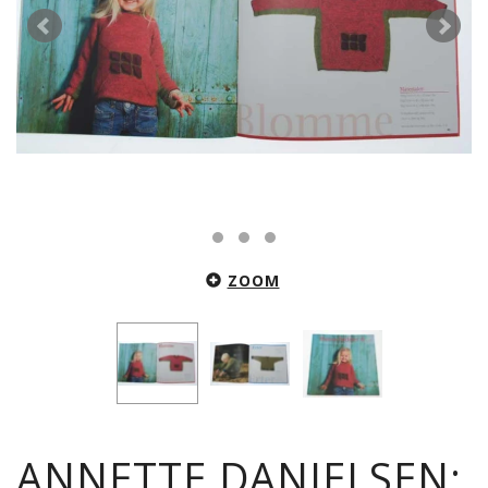
ZOOM
ANNETTE DANIELSEN: