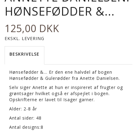
HØNSEFØDDER &...
125,00 DKK
EKSKL. LEVERING
BESKRIVELSE
Hønsefødder &... Er den ene halvdel af bogen
Hønsefødder & Gulerødder fra Anette Danielsen.
Selv siger Anette at hun er inspireret af frugter og
grøntsager hvilket også er afspejlet i bogen.
Opskrifterne er lavet til Isager garner.
Alder: 2-8 år
Antal sider: 48
Antal designs:8