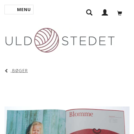
MENU
SKIFTE NAVIGATION
BØGER