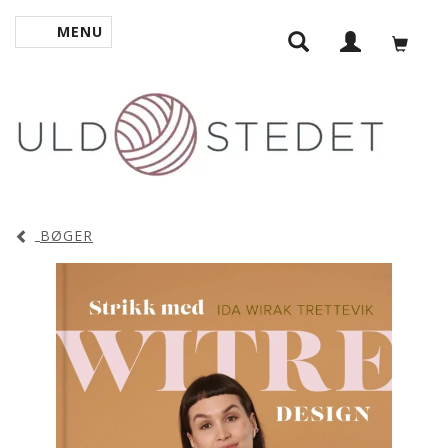
MENU
SKIFTE NAVIGATION
BØGER