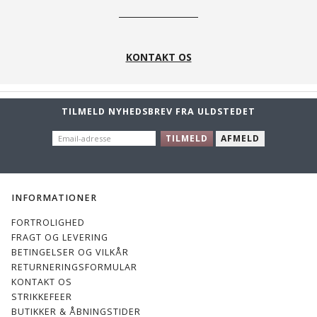
KONTAKT OS
TILMELD NYHEDSBREV FRA ULDSTEDET
EMAIL-
TILMELD
AFMELD
ADRESSE
INFORMATIONER
FORTROLIGHED
FRAGT OG LEVERING
BETINGELSER OG VILKÅR
RETURNERINGSFORMULAR
KONTAKT OS
STRIKKEFEER
BUTIKKER & ÅBNINGSTIDER