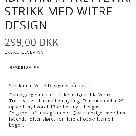
STRIKK MED WITRE
DESIGN
299,00 DKK
EKSKL. LEVERING
BESKRIVELSE
Strikk med Witre Design er på norsk.
Den dygtige norske strikkedesigner Ida Wirak
Trettevik er klar med en ny bog. Den indeholder 29
opskrifter, hvoraf 13 er helt nye designs.
Følg med på Instagram hos @witredesign, hvor hun
løbende løfter sløret for flere af opskrifterne i
bogen.