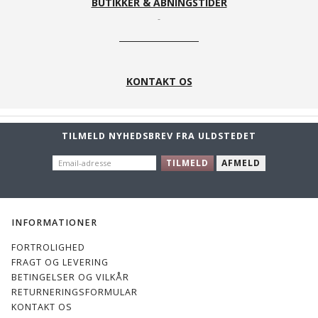
BUTIKKER & ÅBNINGSTIDER
KONTAKT OS
TILMELD NYHEDSBREV FRA ULDSTEDET
EMAIL-
TILMELD
AFMELD
ADRESSE
INFORMATIONER
FORTROLIGHED
FRAGT OG LEVERING
BETINGELSER OG VILKÅR
RETURNERINGSFORMULAR
KONTAKT OS