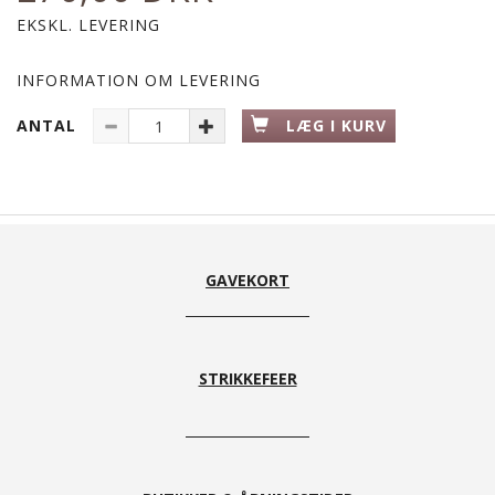
EKSKL. LEVERING
INFORMATION OM LEVERING
ANTAL
LÆG I KURV
GAVEKORT
STRIKKEFEER