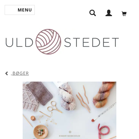
MENU
SKIFTE NAVIGATION
BØGER