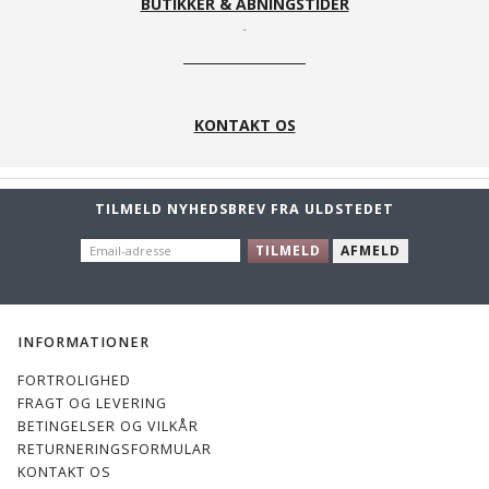
BUTIKKER & ÅBNINGSTIDER
KONTAKT OS
TILMELD NYHEDSBREV FRA ULDSTEDET
EMAIL-
TILMELD
AFMELD
ADRESSE
INFORMATIONER
FORTROLIGHED
FRAGT OG LEVERING
BETINGELSER OG VILKÅR
RETURNERINGSFORMULAR
KONTAKT OS