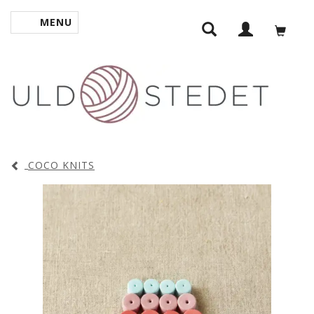
MENU
SKIFTE NAVIGATION
COCO KNITS