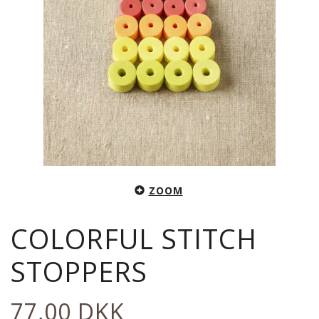
ZOOM
COLORFUL STITCH
STOPPERS
77,00 DKK