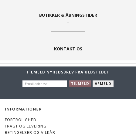
BUTIKKER & ÅBNINGSTIDER
KONTAKT OS
TILMELD NYHEDSBREV FRA ULDSTEDET
EMAIL-
TILMELD
AFMELD
ADRESSE
INFORMATIONER
FORTROLIGHED
FRAGT OG LEVERING
BETINGELSER OG VILKÅR