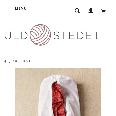
MENU
SKIFTE NAVIGATION
COCO KNITS