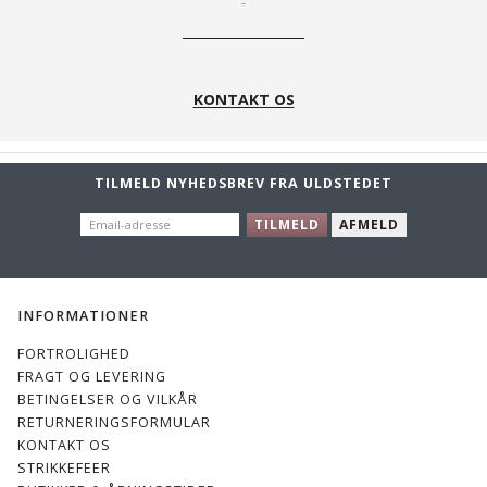
KONTAKT OS
TILMELD NYHEDSBREV FRA ULDSTEDET
EMAIL-
TILMELD
AFMELD
ADRESSE
INFORMATIONER
FORTROLIGHED
FRAGT OG LEVERING
BETINGELSER OG VILKÅR
RETURNERINGSFORMULAR
KONTAKT OS
STRIKKEFEER