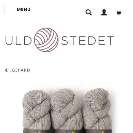
MENU
SKIFTE NAVIGATION
GEPARD