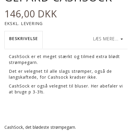
146,00 DKK
EKSKL. LEVERING
BESKRIVELSE
LÆS MERE...
CashSock er et meget stærkt og tilmed extra blødt
strømpegarn.
Det er velegnet til alle slags strømper, også de
langskaftede, for Cashsock kradser ikke.
CashSock er også velegnet til bluser. Her abefaler vi
at bruge p 3-3½.
CashSock, det blødeste strømpegarn.