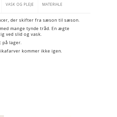
VASK OG PLEJE
MATERIALE
er, der skifter fra sæson til sæson.
ig med mange tynde tråd. En ægte
ig ved slid og vask.
 på lager.
nikafarver kommer ikke igen.