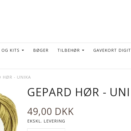
 OG KITS
BØGER
TILBEHØR
GAVEKORT DIGI
 HØR - UNIKA
GEPARD HØR - UN
49,00 DKK
EKSKL. LEVERING