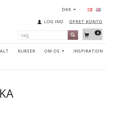
DKK
LOG IND
OPRET KONTO
0
TALT
KURSER
OM OS
INSPIRATION
IKA