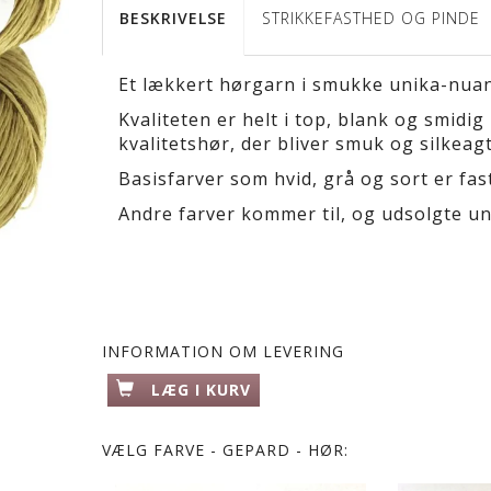
BESKRIVELSE
STRIKKEFASTHED OG PINDE
Et lækkert hørgarn i smukke unika-nuanc
Kvaliteten er helt i top, blank og smid
kvalitetshør, der bliver smuk og silkeagt
Basisfarver som hvid, grå og sort er fast
Andre farver kommer til, og udsolgte u
INFORMATION OM LEVERING
LÆG I KURV
VÆLG
FARVE - GEPARD - HØR: