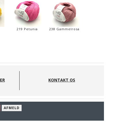
219 Petunia
238 Gammelrosa
DER
KONTAKT OS
AFMELD