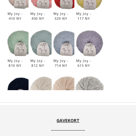
My Joy -
My Joy -
My Joy -
My Joy -
410 NY
450 NY
329 NY
117 NY
My Joy -
My Joy -
My Joy -
My Joy -
810 NY
812 NY
714 NY
615 NY
My Joy -
My Joy -
My Joy -
My Joy -
780 NY
101
142
504
GAVEKORT