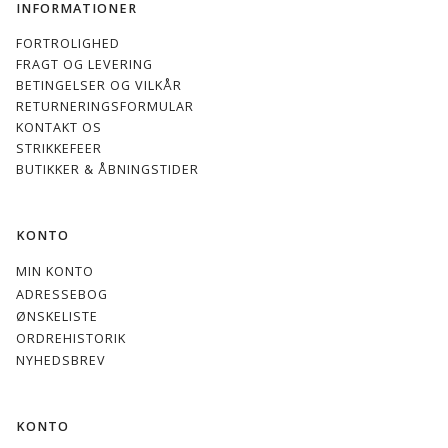
INFORMATIONER
FORTROLIGHED
FRAGT OG LEVERING
470
562
742
754
BETINGELSER OG VILKÅR
RETURNERINGSFORMULAR
KONTAKT OS
STRIKKEFEER
BUTIKKER & ÅBNINGSTIDER
762
811
844
860
KONTO
MIN KONTO
ADRESSEBOG
ØNSKELISTE
ORDREHISTORIK
NYHEDSBREV
868
KONTO