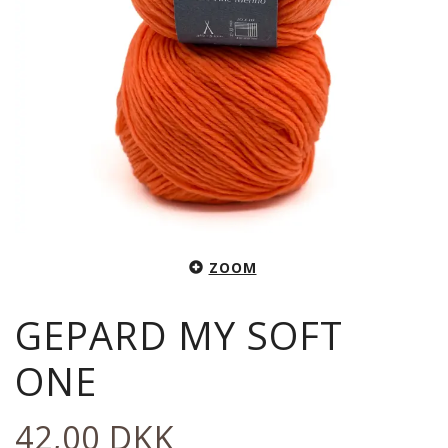
ZOOM
GEPARD MY SOFT
ONE
42,00 DKK