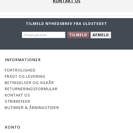
KONTAKT OS
TILMELD NYHEDSBREV FRA ULDSTEDET
EMAIL-
TILMELD
AFMELD
ADRESSE
INFORMATIONER
FORTROLIGHED
FRAGT OG LEVERING
BETINGELSER OG VILKÅR
RETURNERINGSFORMULAR
KONTAKT OS
STRIKKEFEER
BUTIKKER & ÅBNINGSTIDER
KONTO