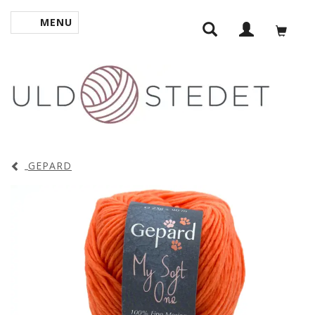
MENU
SKIFTE NAVIGATION
GEPARD