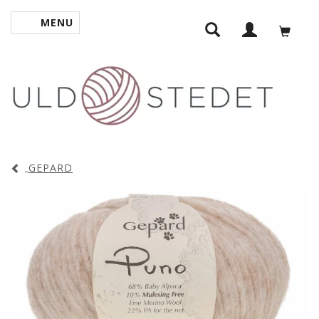
MENU
SKIFTE NAVIGATION
GEPARD