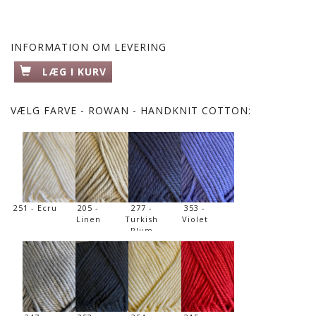
INFORMATION OM LEVERING
LÆG I KURV
VÆLG
FARVE - ROWAN - HANDKNIT COTTON:
251 - Ecru
205 -
277 -
353 -
Linen
Turkish
Violet
Plum