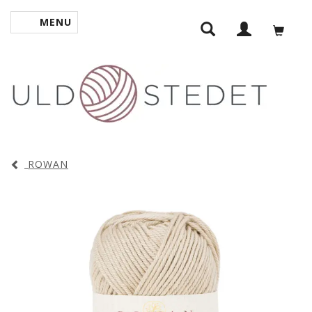
MENU
SKIFTE NAVIGATION
ROWAN