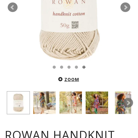
ZOOM
ROWAN HANDKNIT