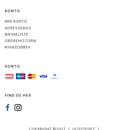
KONTO
MIN KONTO
ADRESSEBOG
ØNSKELISTE
ORDREHISTORIK
NYHEDSBREV
KONTO
FIND OS HER
COPYRIGHT ©2017 | ULDSTEDET |