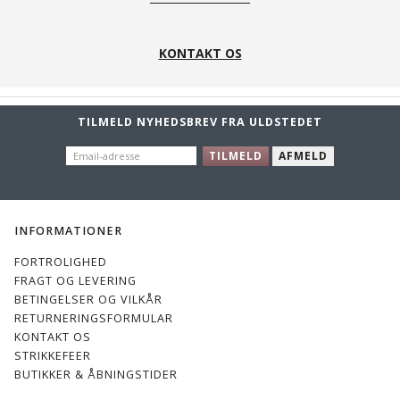
KONTAKT OS
TILMELD NYHEDSBREV FRA ULDSTEDET
EMAIL-
TILMELD
AFMELD
ADRESSE
INFORMATIONER
FORTROLIGHED
FRAGT OG LEVERING
BETINGELSER OG VILKÅR
RETURNERINGSFORMULAR
KONTAKT OS
STRIKKEFEER
BUTIKKER & ÅBNINGSTIDER