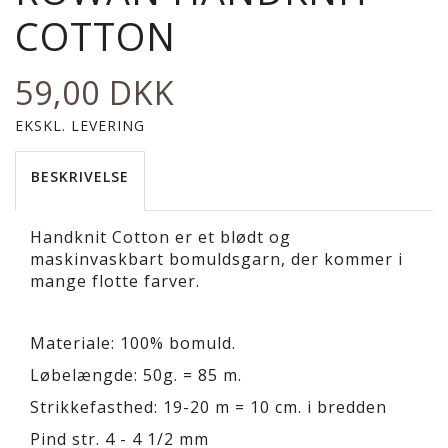
COTTON
59,00 DKK
EKSKL. LEVERING
BESKRIVELSE
Handknit Cotton er et blødt og
maskinvaskbart bomuldsgarn, der kommer i
mange flotte farver.
Materiale: 100% bomuld.
Løbelængde: 50g. = 85 m.
Strikkefasthed: 19-20 m = 10 cm. i bredden
Pind str. 4 - 4 1/2 mm