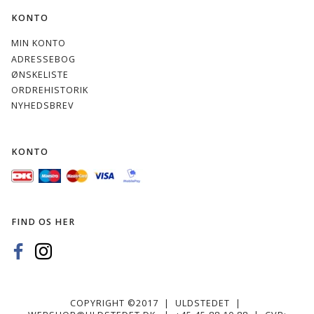
KONTO
MIN KONTO
ADRESSEBOG
ØNSKELISTE
ORDREHISTORIK
NYHEDSBREV
KONTO
FIND OS HER
COPYRIGHT ©2017 | ULDSTEDET |