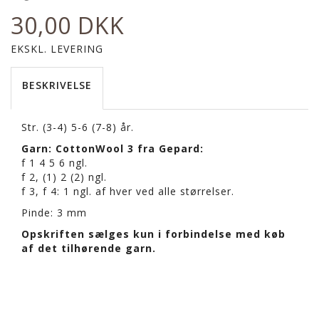
30,00 DKK
EKSKL. LEVERING
BESKRIVELSE
Str. (3-4) 5-6 (7-8) år.
Garn: CottonWool 3 fra Gepard:
f 1 4 5 6 ngl.
f 2, (1) 2 (2) ngl.
f 3, f 4: 1 ngl. af hver ved alle størrelser.
Pinde: 3 mm
Opskriften sælges kun i forbindelse med køb
af det tilhørende garn.