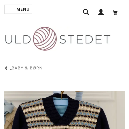
MENU
SKIFTE NAVIGATION
BABY & BØRN