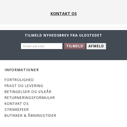
KONTAKT OS
TILMELD NYHEDSBREV FRA ULDSTEDET
EMAIL-
TILMELD
AFMELD
ADRESSE
INFORMATIONER
FORTROLIGHED
FRAGT OG LEVERING
BETINGELSER OG VILKÅR
RETURNERINGSFORMULAR
KONTAKT OS
STRIKKEFEER
BUTIKKER & ÅBNINGSTIDER