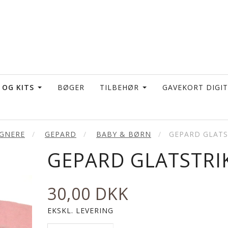
 OG KITS
BØGER
TILBEHØR
GAVEKORT DIGI
IGNERE
GEPARD
BABY & BØRN
GEPARD GLATS
GEPARD GLATSTRI
30,00 DKK
EKSKL. LEVERING