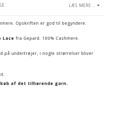
SE
LÆS MERE...
hmere. Opskriften er god til begyndere.
e Lace
fra Gepard. 100% Cashmere.
 på undertrøjer, i nogle strørrelser bliver
it.
køb af det tilhørende garn.