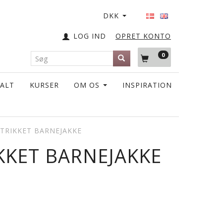
DKK
LOG IND
OPRET KONTO
0
TALT
KURSER
OM OS
INSPIRATION
TRIKKET BARNEJAKKE
KKET BARNEJAKKE