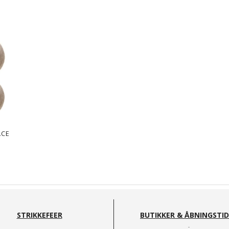
ACE
STRIKKEFEER
BUTIKKER & ÅBNINGSTI