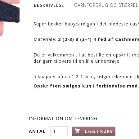
BESKRIVELSE
GARNFORBRUG OG STØRREL
Super lækker babycardigan i det blødeste cas
Materiale:
2 (2-3) 3 (3-4) 4 fed af Cashmer
Du er velkommen til at bestille en opskrift med
der garn tilovers til en lille undertrøje.
5 knapper på ca 1.2-1.5cm, følger ikke med i k
Opskriften sælges kun i forbindelse med 
INFORMATION OM LEVERING
ANTAL
LÆG I KURV