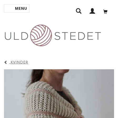
MENU
SKIFTE NAVIGATION
KVINDER