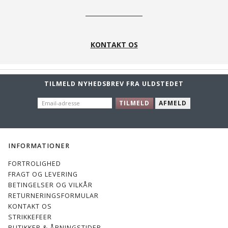
KONTAKT OS
TILMELD NYHEDSBREV FRA ULDSTEDET
EMAIL-
TILMELD
AFMELD
ADRESSE
INFORMATIONER
FORTROLIGHED
FRAGT OG LEVERING
BETINGELSER OG VILKÅR
RETURNERINGSFORMULAR
KONTAKT OS
STRIKKEFEER
BUTIKKER & ÅBNINGSTIDER