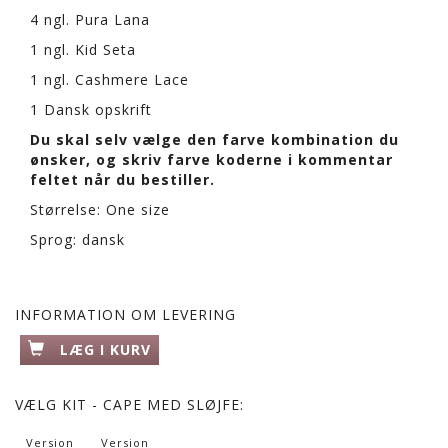
4 ngl. Pura Lana
1 ngl. Kid Seta
1 ngl. Cashmere Lace
1 Dansk opskrift
Du skal selv vælge den farve kombination du
ønsker, og skriv farve koderne i kommentar
feltet når du bestiller.
Størrelse: One size
Sprog: dansk
INFORMATION OM LEVERING
LÆG I KURV
VÆLG
KIT - CAPE MED SLØJFE:
Version
Version