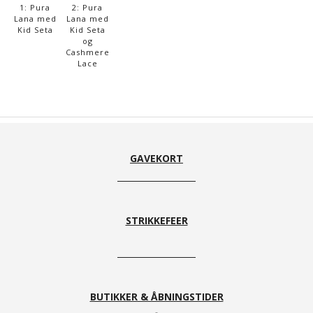
1: Pura
2: Pura
Lana med
Lana med
Kid Seta
Kid Seta
og
Cashmere
Lace
GAVEKORT
STRIKKEFEER
BUTIKKER & ÅBNINGSTIDER