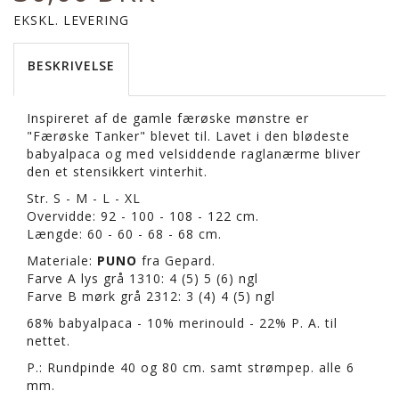
EKSKL. LEVERING
BESKRIVELSE
Inspireret af de gamle færøske mønstre er
"Færøske Tanker" blevet til. Lavet i den blødeste
babyalpaca og med velsiddende raglanærme bliver
den et stensikkert vinterhit.
Str. S - M - L - XL
Overvidde: 92 - 100 - 108 - 122 cm.
Længde: 60 - 60 - 68 - 68 cm.
Materiale:
PUNO
fra Gepard.
Farve A lys grå 1310: 4 (5) 5 (6) ngl
Farve B mørk grå 2312: 3 (4) 4 (5) ngl
68% babyalpaca - 10% merinould - 22% P. A. til
nettet.
P.: Rundpinde 40 og 80 cm. samt strømpep. alle 6
mm.