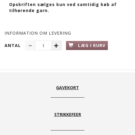
Opskriften sælges kun ved samtidig køb af
tilhørende garn.
INFORMATION OM LEVERING
ANTAL
LÆG I KURV
GAVEKORT
STRIKKEFEER