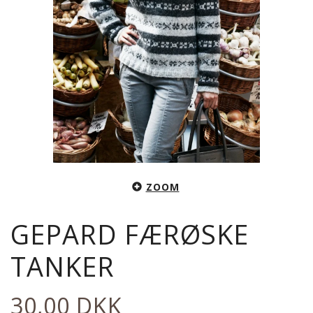
ZOOM
GEPARD FÆRØSKE
TANKER
30,00 DKK