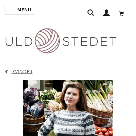
MENU
SKIFTE NAVIGATION
KVINDER