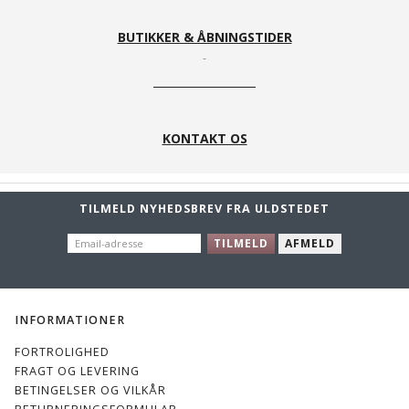
BUTIKKER & ÅBNINGSTIDER
KONTAKT OS
TILMELD NYHEDSBREV FRA ULDSTEDET
EMAIL-
TILMELD
AFMELD
ADRESSE
INFORMATIONER
FORTROLIGHED
FRAGT OG LEVERING
BETINGELSER OG VILKÅR