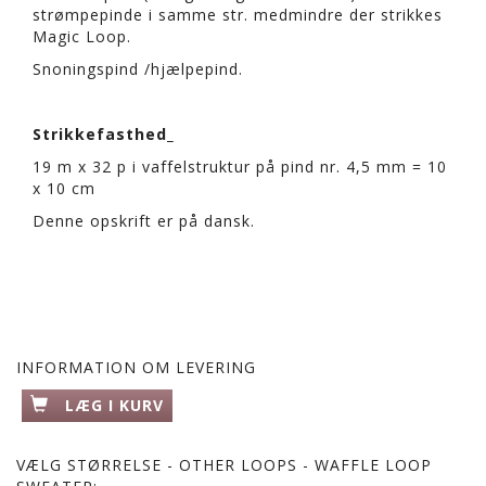
strømpepinde i samme str. medmindre der strikkes
Magic Loop.
Snoningspind /hjælpepind.
Strikkefasthed_
19 m x 32 p i vaffelstruktur på pind nr. 4,5 mm = 10
x 10 cm
Denne opskrift er på dansk.
INFORMATION OM LEVERING
LÆG I KURV
VÆLG
STØRRELSE - OTHER LOOPS - WAFFLE LOOP