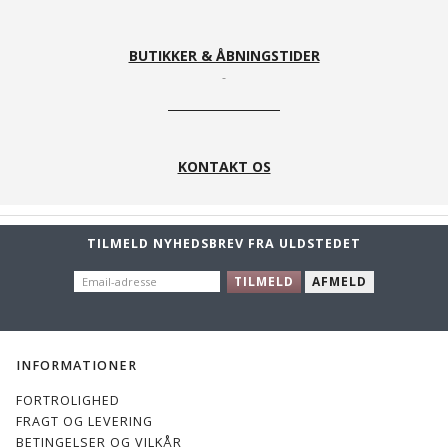
BUTIKKER & ÅBNINGSTIDER
KONTAKT OS
TILMELD NYHEDSBREV FRA ULDSTEDET
EMAIL-
TILMELD
AFMELD
ADRESSE
INFORMATIONER
FORTROLIGHED
FRAGT OG LEVERING
BETINGELSER OG VILKÅR