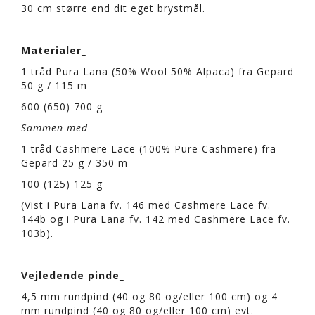
30 cm større end dit eget brystmål.
Materialer_
1 tråd Pura Lana (50% Wool 50% Alpaca) fra Gepard
50 g / 115 m
600 (650) 700 g
Sammen med
1 tråd Cashmere Lace (100% Pure Cashmere) fra
Gepard 25 g / 350 m
100 (125) 125 g
(Vist i Pura Lana fv. 146 med Cashmere Lace fv.
144b og i Pura Lana fv. 142 med Cashmere Lace fv.
103b).
Vejledende pinde_
4,5 mm rundpind (40 og 80 og/eller 100 cm) og 4
mm rundpind (40 og 80 og/eller 100 cm) evt.