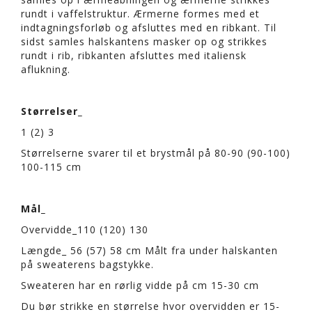
rundt i vaffelstruktur. Ærmerne formes med et
indtagningsforløb og afsluttes med en ribkant. Til
sidst samles halskantens masker op og strikkes
rundt i rib, ribkanten afsluttes med italiensk
aflukning.
Størrelser_
1 (2) 3
Størrelserne svarer til et brystmål på 80-90 (90-100)
100-115 cm
Mål_
Overvidde_110 (120) 130
Længde_ 56 (57) 58 cm Målt fra under halskanten
på sweaterens bagstykke.
Sweateren har en rørlig vidde på cm 15-30 cm
Du bør strikke en størrelse hvor overvidden er 15-