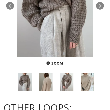
ZOOM
OTHER LOOPS: