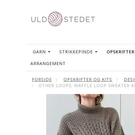
GARN
STRIKKEPINDE
OPSKRIFTER
ARRANGEMENT
FORSIDE
OPSKRIFTER OG KITS
DES
OTHER LOOPS: WAFFLE LOOP SWEATER KI