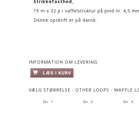
Strikkefasthed_
19 m x 32 p i vaffelstruktur på pind nr. 4,5 
Denne opskrift er på dansk.
INFORMATION OM LEVERING
LÆG I KURV
VÆLG
STØRRELSE - OTHER LOOPS - WAFFLE L
Str. 1
Str. 2
Str. 3