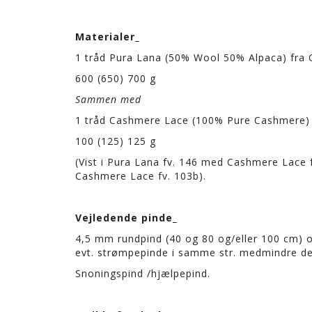
Materialer_
1 tråd Pura Lana (50% Wool 50% Alpaca) fra 
600 (650) 700 g
Sammen med
1 tråd Cashmere Lace (100% Pure Cashmere) 
100 (125) 125 g
(Vist i Pura Lana fv. 146 med Cashmere Lace 
Cashmere Lace fv. 103b).
Vejledende pinde_
4,5 mm rundpind (40 og 80 og/eller 100 cm) 
evt. strømpepinde i samme str. medmindre de
Snoningspind /hjælpepind.