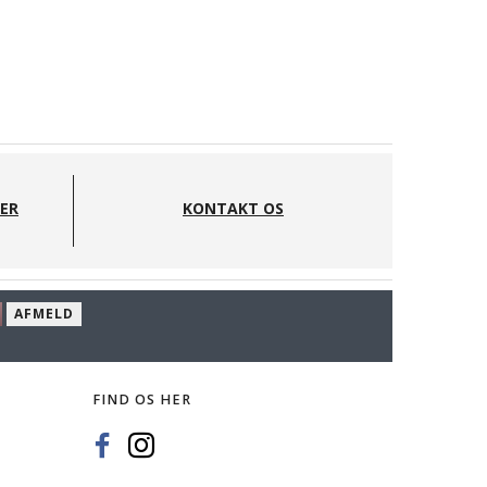
DER
KONTAKT OS
AFMELD
FIND OS HER