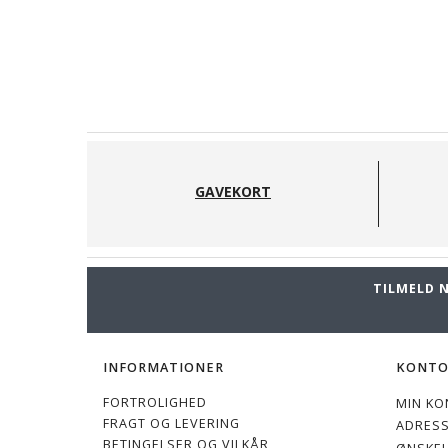
GAVEKORT
TILMELD 
INFORMATIONER
KONT
FORTROLIGHED
MIN KO
FRAGT OG LEVERING
ADRES
BETINGELSER OG VILKÅR