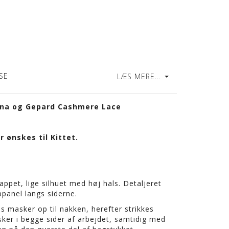
SE
LÆS MERE...
Lana og Gepard Cashmere Lace
 ønskes til Kittet.
appet, lige silhuet med høj hals. Detaljeret
panel langs siderne.
s masker op til nakken, herefter strikkes
sker i begge sider af arbejdet, samtidig med