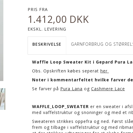
PRIS FRA
1.412,00 DKK
EKSKL. LEVERING
BESKRIVELSE
GARNFORBRUG OG STØRREL
Waffle Loop Sweater Kit i Gepard Pura 
Obs. Opskriften købes seperat
her
Noter i kommentarfeltet hvilke farver der
Se farver på
Pura Lana
og
Cashmere Lace
WAFFLE_LOOP_SWEATER
er en sweater i afsl
med vaffelstruktur og snoninger og med et rib
Sweateren strikkes oppefra og ned. Først slåe
frem og tilbage i vaffelstruktur og med ribma