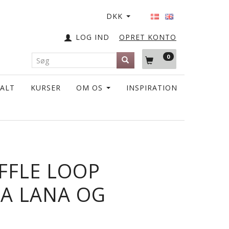
DKK
LOG IND
OPRET KONTO
0
TALT
KURSER
OM OS
INSPIRATION
FFLE LOOP
RA LANA OG