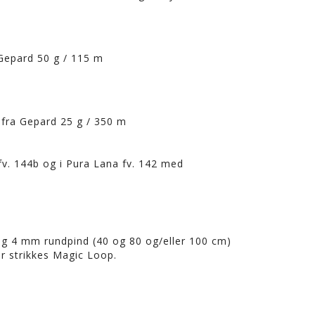
Gepard 50 g / 115 m
fra Gepard 25 g / 350 m
fv. 144b og i Pura Lana fv. 142 med
og 4 mm rundpind (40 og 80 og/eller 100 cm)
r strikkes Magic Loop.