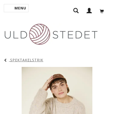
MENU
SKIFTE NAVIGATION
SPEKTAKELSTRIK