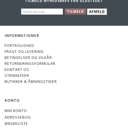
TILMELD NYHEDSBREV FRA ULDSTEDET
EMAIL-
TILMELD
AFMELD
ADRESSE
INFORMATIONER
FORTROLIGHED
FRAGT OG LEVERING
BETINGELSER OG VILKÅR
RETURNERINGSFORMULAR
KONTAKT OS
STRIKKEFEER
BUTIKKER & ÅBNINGSTIDER
KONTO
MIN KONTO
ADRESSEBOG
ØNSKELISTE