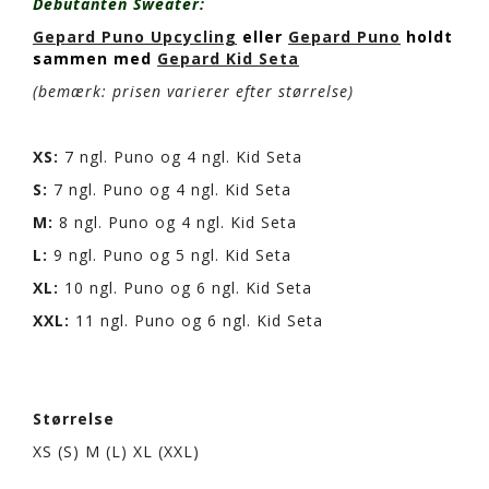
Debutanten Sweater:
Gepard Puno Upcycling
eller
Gepard Puno
holdt
sammen med
Gepard Kid Seta
(bemærk:
prisen varierer efter størrelse)
XS:
7 ngl. Puno og 4 ngl. Kid Seta
S:
7 ngl. Puno og 4 ngl. Kid Seta
M:
8 ngl. Puno og 4 ngl. Kid Seta
L:
9 ngl. Puno og 5 ngl. Kid Seta
XL:
10 ngl. Puno og 6 ngl. Kid Seta
XXL:
11 ngl. Puno og 6 ngl. Kid Seta
Størrelse
XS (S) M (L) XL (XXL)