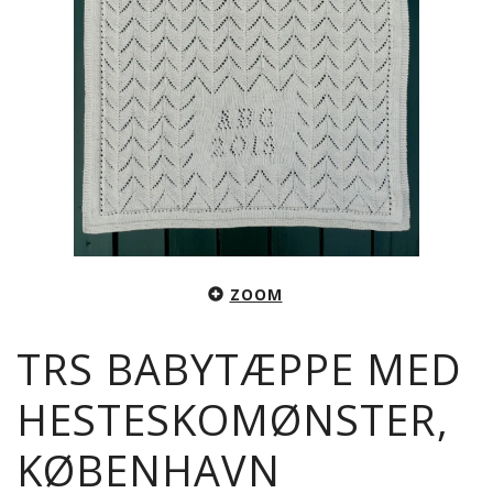
ZOOM
TRS BABYTÆPPE MED
HESTESKOMØNSTER,
KØBENHAVN