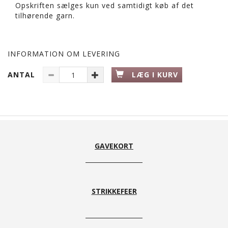
Opskriften sælges kun ved samtidigt køb af det
tilhørende garn.
INFORMATION OM LEVERING
ANTAL
LÆG I KURV
GAVEKORT
STRIKKEFEER