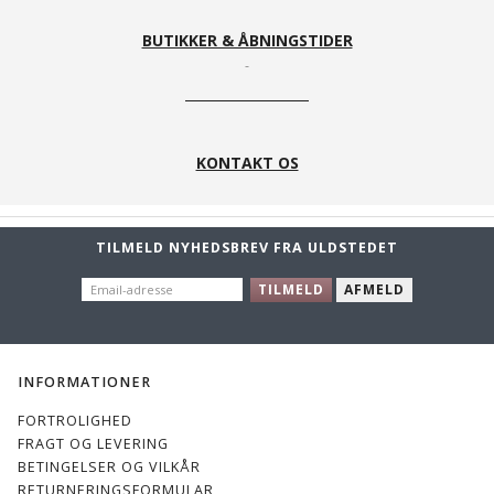
BUTIKKER & ÅBNINGSTIDER
KONTAKT OS
TILMELD NYHEDSBREV FRA ULDSTEDET
EMAIL-
TILMELD
AFMELD
ADRESSE
INFORMATIONER
FORTROLIGHED
FRAGT OG LEVERING
BETINGELSER OG VILKÅR
RETURNERINGSFORMULAR