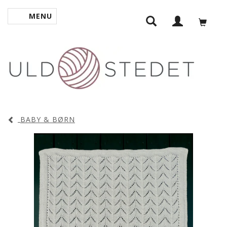
MENU
SKIFTE NAVIGATION
BABY & BØRN