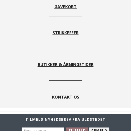
GAVEKORT
STRIKKEFEER
BUTIKKER & ÅBNINGSTIDER
KONTAKT OS
TILMELD NYHEDSBREV FRA ULDSTEDET
EMAIL-
TILMELD
AFMELD