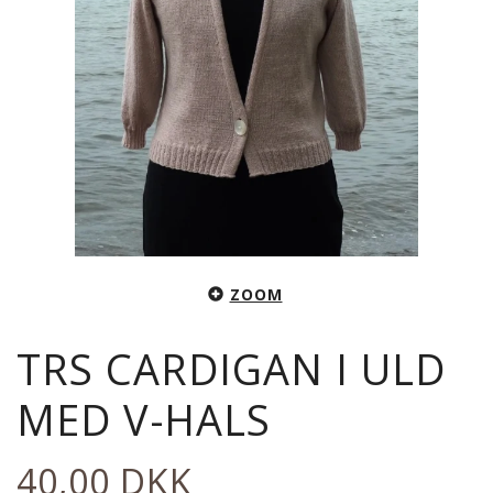
ZOOM
TRS CARDIGAN I ULD
MED V-HALS
40,00 DKK