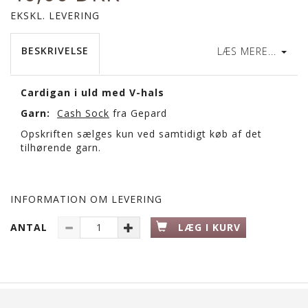
EKSKL. LEVERING
BESKRIVELSE
LÆS MERE...
Cardigan i uld med V-hals
Garn:
Cash Sock
fra Gepard
Opskriften sælges kun ved samtidigt køb af det
tilhørende garn.
INFORMATION OM LEVERING
ANTAL
LÆG I KURV