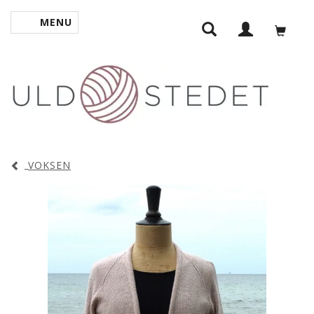
MENU
SKIFTE NAVIGATION
VOKSEN