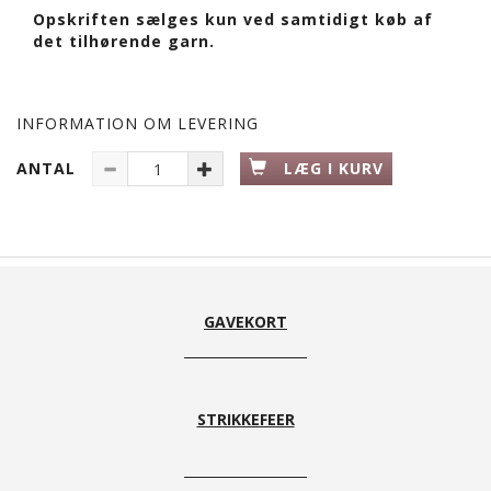
Opskriften sælges kun ved samtidigt køb af
det tilhørende garn.
INFORMATION OM LEVERING
ANTAL
LÆG I KURV
GAVEKORT
STRIKKEFEER