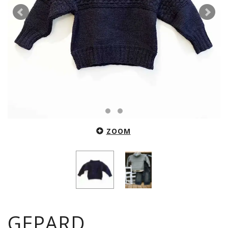
ZOOM
GEPARD