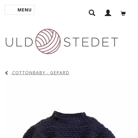
MENU
SKIFTE NAVIGATION
COTTONBABY - GEPARD