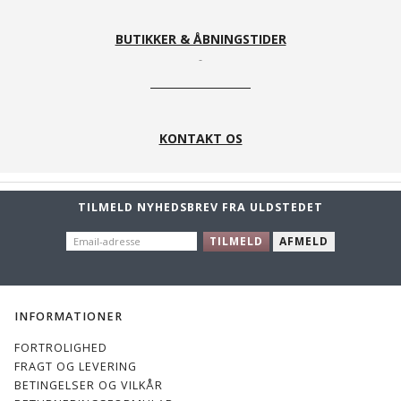
BUTIKKER & ÅBNINGSTIDER
KONTAKT OS
TILMELD NYHEDSBREV FRA ULDSTEDET
EMAIL-
TILMELD
AFMELD
ADRESSE
INFORMATIONER
FORTROLIGHED
FRAGT OG LEVERING
BETINGELSER OG VILKÅR